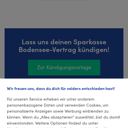
Lass uns deinen Sparkasse
Bodensee-Vertrag kündigen!
Zur Kündigungsvorlage
Wir freuen uns, dass du dich für volders entschieden hast!
40 Bewertungen (4,45 Durchschnitt)
Für unseren Service erheben wir unter anderem
personenbezogene Daten und verwenden Cookies, um
personalisierte Anzeigen sowie Werbung einblenden zu
können. Wenn du „Alles akzeptieren" auswählst, bist du damit
einverstanden. Weitere Optionen findest du unter