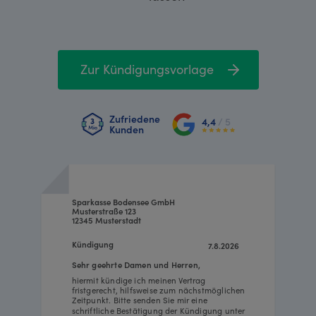
Zur Kündigungsvorlage
Zufriedene
4,4
/ 5
Kunden
Sparkasse Bodensee GmbH
Musterstraße 123
12345 Musterstadt
Kündigung
7.8.2026
Sehr geehrte Damen und Herren,
hiermit kündige ich meinen Vertrag
fristgerecht, hilfsweise zum nächstmöglichen
Zeitpunkt. Bitte senden Sie mir eine
schriftliche Bestätigung der Kündigung unter