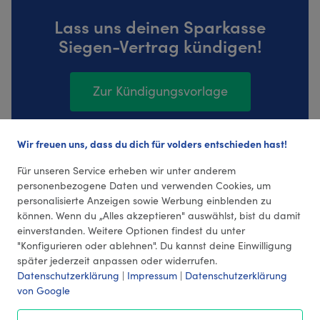
Lass uns deinen Sparkasse
Siegen-Vertrag kündigen!
Zur Kündigungsvorlage
Wir freuen uns, dass du dich für volders entschieden hast!
14 Bewertungen (4,21 Durchschnitt)
Für unseren Service erheben wir unter anderem
personenbezogene Daten und verwenden Cookies, um
personalisierte Anzeigen sowie Werbung einblenden zu
können. Wenn du „Alles akzeptieren" auswählst, bist du damit
einverstanden. Weitere Optionen findest du unter
"Konfigurieren oder ablehnen". Du kannst deine Einwilligung
später jederzeit anpassen oder widerrufen.
Datenschutzerklärung
|
Impressum
|
Datenschutzerklärung
von Google
© 2026 volders GmbH