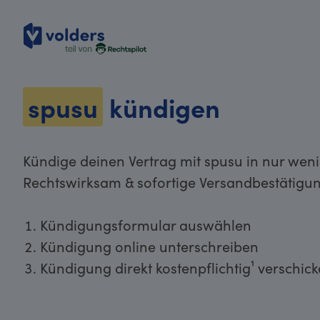
volders
spusu
kündigen
Kündige deinen Vertrag mit spusu in nur weni
Rechtswirksam & sofortige Versandbestätigun
Kündigungsformular auswählen
Kündigung online unterschreiben
Kündigung direkt kostenpflichtig¹ verschic