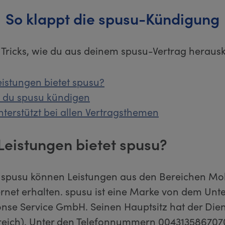
So klappt die spusu-Kündigung
 Tricks, wie du aus deinem spusu-Vertrag herau
istungen bietet spusu?
t du spusu kündigen
nterstützt bei allen Vertragsthemen
Leistungen bietet spusu?
spusu können Leistungen aus den Bereichen Mo
ernet erhalten. spusu ist eine Marke von dem Un
se Service GmbH. Seinen Hauptsitz hat der Dienst
reich). Unter den Telefonnummern 004313586707