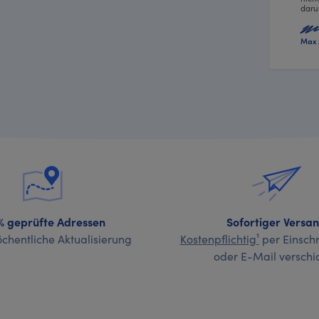
daru
Max 
% geprüfte Adressen
Sofortiger Versa
chentliche Aktualisierung
Kostenpflichtig¹
per Einschr
oder E-Mail verschi