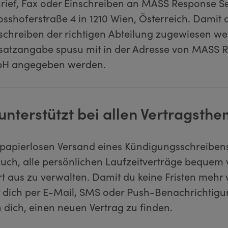
Brief, Fax oder Einschreiben an MASS Response S
sshoferstraße 4 in 1210 Wien, Österreich. Damit 
chreiben der richtigen Abteilung zugewiesen we
Zusatzangabe spusu mit in der Adresse von MASS 
bH angegeben werden.
unterstützt bei allen Vertragsth
apierlosen Versand eines Kündigungsschreibens
 auch, alle persönlichen Laufzeitverträge bequem
t aus zu verwalten. Damit du keine Fristen mehr v
r dich per E-Mail, SMS oder Push-Benachrichtig
 dich, einen neuen Vertrag zu finden.