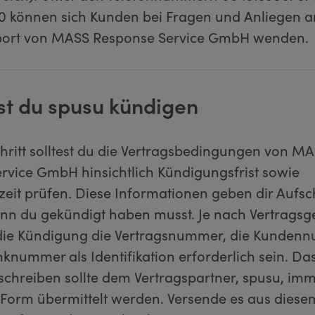
0 können sich Kunden bei Fragen und Anliegen a
ort von MASS Response Service GmbH wenden.
st du spusu kündigen
chritt solltest du die Vertragsbedingungen von M
rvice GmbH hinsichtlich Kündigungsfrist sowie
zeit prüfen. Diese Informationen geben dir Aufsc
nn du gekündigt haben musst. Je nach Vertrags
die Kündigung die Vertragsnummer, die Kunden
knummer als Identifikation erforderlich sein. Da
chreiben sollte dem Vertragspartner, spusu, imm
er Form übermittelt werden. Versende es aus die