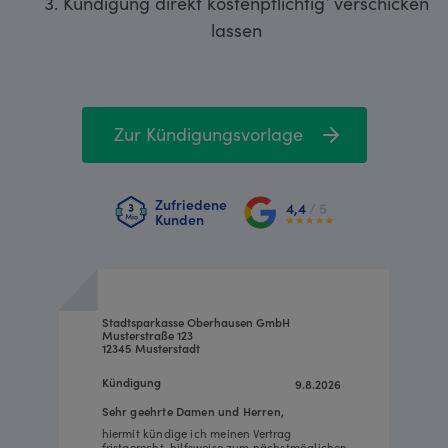
Kündigung direkt kostenpflichtig¹ verschicken
lassen
Zur Kündigungsvorlage
Zufriedene
4,4
/ 5
Kunden
Stadtsparkasse Oberhausen GmbH
Musterstraße 123
12345 Musterstadt
Kündigung
9.8.2026
Sehr geehrte Damen und Herren,
hiermit kündige ich meinen Vertrag
fristgerecht, hilfsweise zum nächstmöglichen