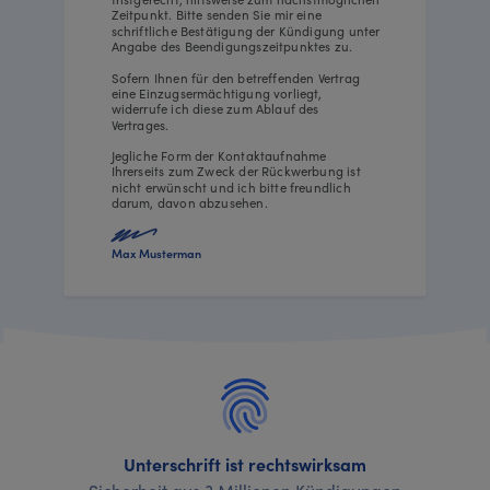
Zeitpunkt. Bitte senden Sie mir eine
schriftliche Bestätigung der Kündigung unter
Angabe des Beendigungszeitpunktes zu.
Sofern Ihnen für den betreffenden Vertrag
eine Einzugsermächtigung vorliegt,
widerrufe ich diese zum Ablauf des
Vertrages.
Jegliche Form der Kontaktaufnahme
Ihrerseits zum Zweck der Rückwerbung ist
nicht erwünscht und ich bitte freundlich
darum, davon abzusehen.
Max Musterman
Unterschrift ist rechtswirksam
Sicherheit aus 3 Millionen Kündigungen