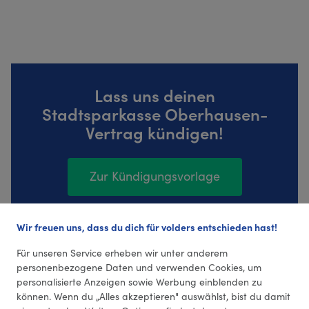
Lass uns deinen
Stadtsparkasse Oberhausen-
Vertrag kündigen!
Zur Kündigungsvorlage
Wir freuen uns, dass du dich für volders entschieden hast!
16 Bewertungen (4,13 Durchschnitt)
Für unseren Service erheben wir unter anderem
personenbezogene Daten und verwenden Cookies, um
personalisierte Anzeigen sowie Werbung einblenden zu
können. Wenn du „Alles akzeptieren" auswählst, bist du damit