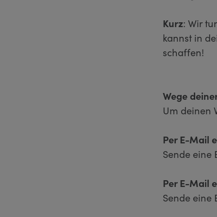
Kurz
: Wir t
kannst in d
schaffen!
Wege deiner
Um deinen V
Per E-Mail 
Sende eine 
Per E-Mail 
Sende eine 