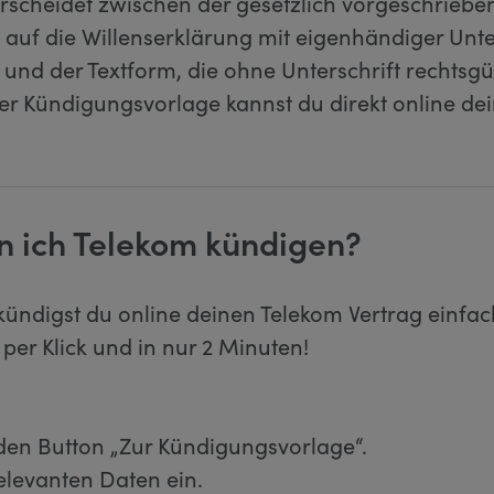
scheidet zwischen der gesetzlich vorgeschriebe
s auf die Willenserklärung mit eigenhändiger Unte
nd der Textform, die ohne Unterschrift rechtsgült
er Kündigungsvorlage kannst du direkt online de
n ich Telekom kündigen?
kündigst du online deinen Telekom Vertrag einfac
 per Klick und in nur 2 Minuten!
 den Button „Zur Kündigungsvorlage“.
relevanten Daten ein.