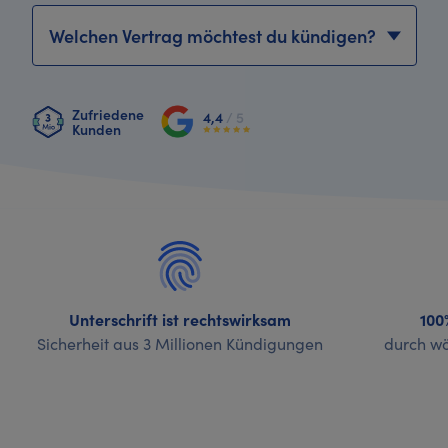
Vertrag wählen
Zufriedene
4,4
/ 5
Kunden
Unterschrift ist rechtswirksam
100
Sicherheit aus 3 Millionen Kündigungen
durch wö