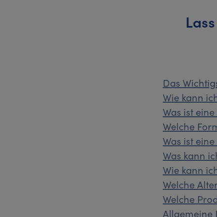
Lass
Das Wichti
Wie kann ic
Was ist ein
Welche Form
Was ist ein
Was kann ic
Wie kann i
Welche Alte
Welche Prod
Allgemeine 