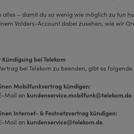
un alles – damit du so wenig wie möglich zu tun ha
einem Volders-Account dabei zusehen, wie wir O
 Kündigung bei Telekom
ertrag bei Telekom zu beenden, gibt es folgende
einen Mobilfunkvertrag kündigen:
E-Mail an
kundenservice.mobilfunk@telekom.de
.
einen Internet- & Festnetzvertrag kündigen:
E-Mail an
kundenservice@telekom.de
.