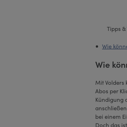
Tipps &
Wie könne
Wie kön
Mit Volders 
Abos per Kl
Kündigung di
anschließen
bei einem E
Doch das ist