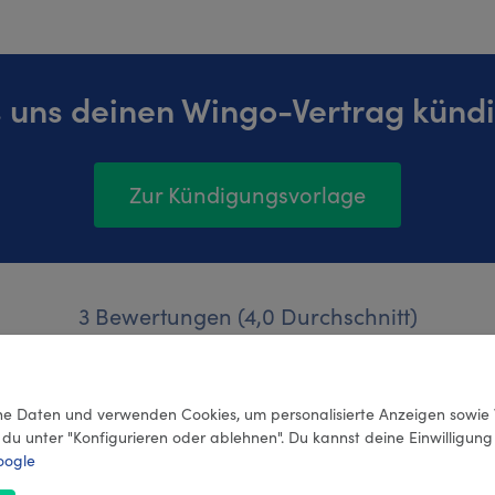
 uns deinen Wingo-Vertrag künd
Zur Kündigungsvorlage
3 Bewertungen (4,0 Durchschnitt)
e Daten und verwenden Cookies, um personalisierte Anzeigen sowie 
 du unter "Konfigurieren oder ablehnen". Du kannst deine Einwilligun
oogle