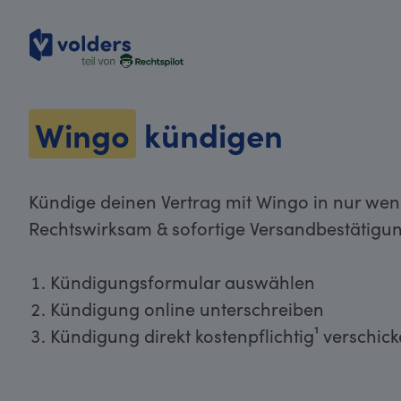
volders
Wingo
kündigen
Kündige deinen Vertrag mit Wingo in nur weni
Rechtswirksam & sofortige Versandbestätigun
Kündigungsformular auswählen
Kündigung online unterschreiben
Kündigung direkt kostenpflichtig¹ verschic