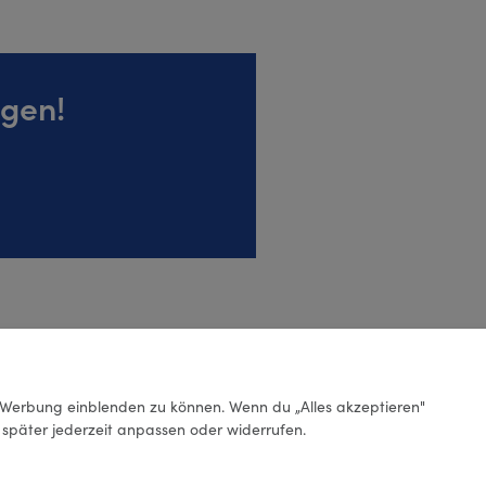
igen!
Werbung einblenden zu können. Wenn du „Alles akzeptieren"
g später jederzeit anpassen oder widerrufen.