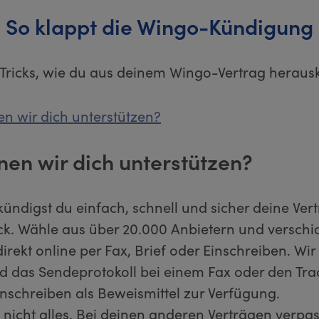
So klappt die Wingo-Kündigung
 Tricks, wie du aus deinem Wingo-Vertrag herau
n wir dich unterstützen?
nen wir dich unterstützen?
kündigst du einfach, schnell und sicher deine Ver
ick. Wähle aus über 20.000 Anbietern und verschi
rekt online per Fax, Brief oder Einschreiben. Wir s
d das Sendeprotokoll bei einem Fax oder den Tr
inschreiben als Beweismittel zur Verfügung.
 nicht alles. Bei deinen anderen Verträgen verpas