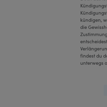
Kündigungsf
Kündigungsf
kündigen, we
die Gewisshe
Zustimmung 
entscheides
Verlängerun
findest du 
unterwegs o