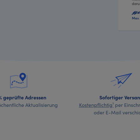
daru
Max 
% geprüfte Adressen
Sofortiger Versa
chentliche Aktualisierung
Kostenpflichtig¹
per Einschr
oder E-Mail verschi