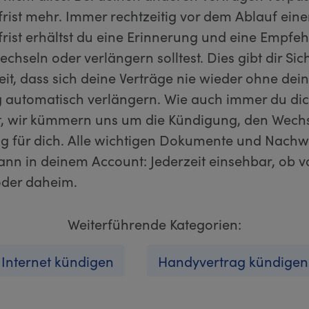
rist mehr. Immer rechtzeitig vor dem Ablauf eine
rist erhältst du eine Erinnerung und eine Empfeh
chseln oder verlängern solltest. Dies gibt dir Sic
it, dass sich deine Verträge nie wieder ohne dei
automatisch verlängern. Wie auch immer du di
t, wir kümmern uns um die Kündigung, den Wechs
g für dich. Alle wichtigen Dokumente und Nachw
dann in deinem Account: Jederzeit einsehbar, ob 
der daheim.
Weiterführende Kategorien:
Internet kündigen
Handyvertrag kündigen