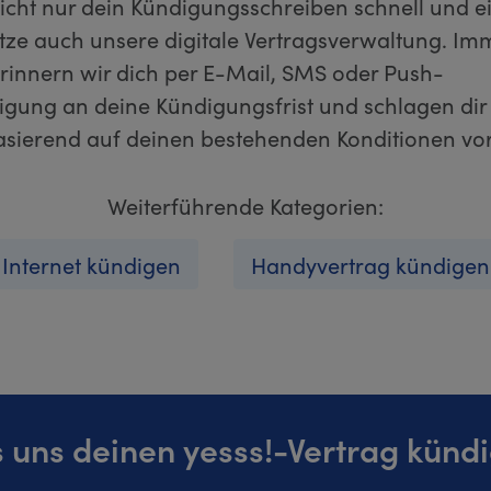
nicht nur dein Kündigungsschreiben schnell und e
utze auch unsere digitale Vertragsverwaltung. Im
erinnern wir dich per E-Mail, SMS oder Push-
igung an deine Kündigungsfrist und schlagen dir 
sierend auf deinen bestehenden Konditionen vor
Weiterführende Kategorien:
Internet kündigen
Handyvertrag kündigen
 uns deinen yesss!-Vertrag künd