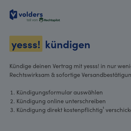
volders
yesss!
kündigen
Kündige deinen Vertrag mit yesss! in nur weni
Rechtswirksam & sofortige Versandbestätigun
Kündigungsformular auswählen
Kündigung online unterschreiben
Kündigung direkt kostenpflichtig¹ verschic