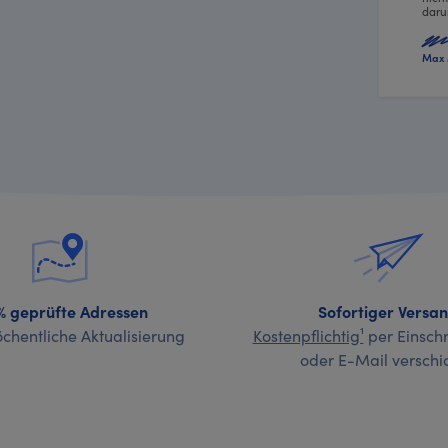
daru
Max 
% geprüfte Adressen
Sofortiger Versa
chentliche Aktualisierung
Kostenpflichtig¹
per Einschr
oder E-Mail verschi