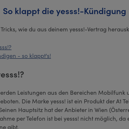
So klappt die yesss!-Kündigung
 Tricks, wie du aus deinem yesss!-Vertrag herau
sss!?
ndigen - so klappt's!
yesss!?
werden Leistungen aus den Bereichen Mobilfunk 
eboten. Die Marke yesss! ist ein Produkt der A1 T
Seinen Hauptsitz hat der Anbieter in Wien (Österre
hme per Telefon ist bei yesss! nicht möglich, da 
e gibt.