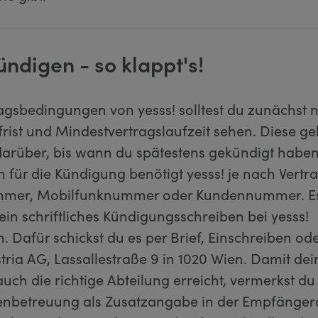
ündigen - so klappt's!
ragsbedingungen von yesss! solltest du zunächst 
rist und Mindestvertragslaufzeit sehen. Diese ge
darüber, bis wann du spätestens gekündigt haben
on für die Kündigung benötigt yesss! je nach Vertr
mmer, Mobilfunknummer oder Kundennummer. Es
ein schriftliches Kündigungsschreiben bei yesss!
. Dafür schickst du es per Brief, Einschreiben od
ria AG, Lassallestraße 9 in 1020 Wien. Damit dei
ch die richtige Abteilung erreicht, vermerkst du
enbetreuung als Zusatzangabe in der Empfänger