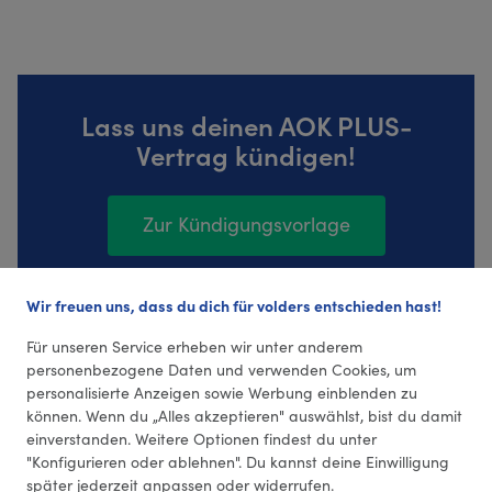
Lass uns deinen AOK PLUS-
Vertrag kündigen!
Zur Kündigungsvorlage
Wir freuen uns, dass du dich für volders entschieden hast!
30 Bewertungen (4,43 Durchschnitt)
Für unseren Service erheben wir unter anderem
personenbezogene Daten und verwenden Cookies, um
personalisierte Anzeigen sowie Werbung einblenden zu
können. Wenn du „Alles akzeptieren" auswählst, bist du damit
einverstanden. Weitere Optionen findest du unter
"Konfigurieren oder ablehnen". Du kannst deine Einwilligung
später jederzeit anpassen oder widerrufen.