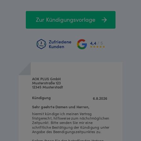
Zur Kündigungsvorlage
Zufriedene
4,4
/ 5
Kunden
AOK PLUS GmbH
Musterstraße 123
12345 Musterstadt
Kündigung
6.8.2026
Sehr geehrte Damen und Herren,
hiermit kündige ich meinen Vertrag
fristgerecht, hilfsweise zum nächstmöglichen
Zeitpunkt. Bitte senden Sie mir eine
schriftliche Bestätigung der Kündigung unter
Angabe des Beendigungszeitpunktes zu.
Sofern Ihnen für den betreffenden Vertrag