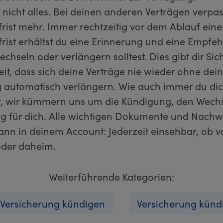
 nicht alles. Bei deinen anderen Verträgen verpas
rist mehr. Immer rechtzeitig vor dem Ablauf eine
rist erhältst du eine Erinnerung und eine Empfeh
chseln oder verlängern solltest. Dies gibt dir Sic
it, dass sich deine Verträge nie wieder ohne dei
automatisch verlängern. Wie auch immer du di
t, wir kümmern uns um die Kündigung, den Wechs
g für dich. Alle wichtigen Dokumente und Nachw
dann in deinem Account: Jederzeit einsehbar, ob 
der daheim.
Weiterführende Kategorien:
-Versicherung kündigen
Versicherung künd