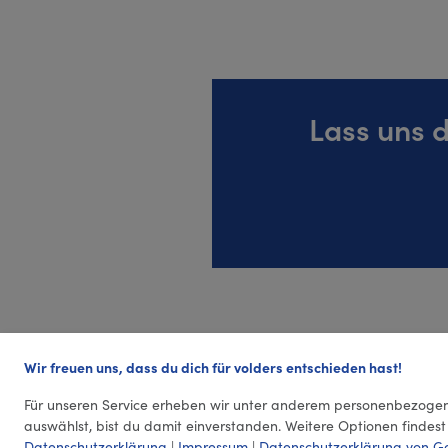
Lass uns 
Wir freuen uns, dass du dich für volders entschieden hast!
Für unseren Service erheben wir unter anderem personenbezogen
auswählst, bist du damit einverstanden. Weitere Optionen findest
Datenschutzerklärung
|
Impressum
|
Datenschutzerklärung von G