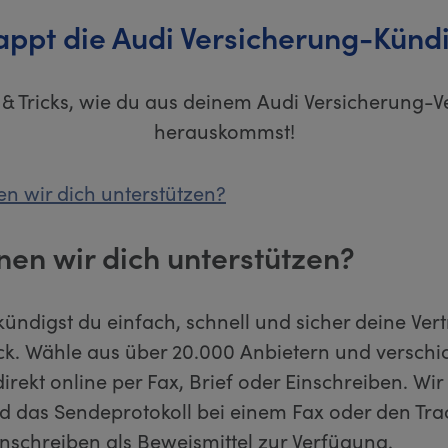
lappt die Audi Versicherung-Künd
 & Tricks, wie du aus deinem Audi Versicherung-V
herauskommst!
n wir dich unterstützen?
nen wir dich unterstützen?
kündigst du einfach, schnell und sicher deine Ver
ick. Wähle aus über 20.000 Anbietern und verschi
rekt online per Fax, Brief oder Einschreiben. Wir s
d das Sendeprotokoll bei einem Fax oder den Tr
inschreiben als Beweismittel zur Verfügung.