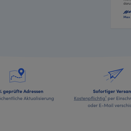
daru
Max 
% geprüfte Adressen
Sofortiger Versa
chentliche Aktualisierung
Kostenpflichtig¹
per Einschr
oder E-Mail verschi