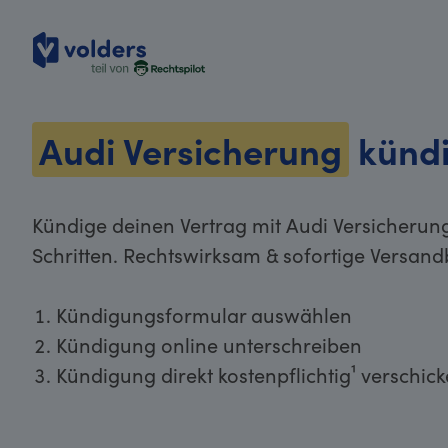
volders
Audi Versicherung
künd
Kündige deinen Vertrag mit Audi Versicherun
Schritten. Rechtswirksam & sofortige Versand
Kündigungsformular auswählen
Kündigung online unterschreiben
Kündigung direkt kostenpflichtig¹ verschic