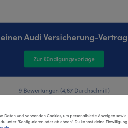
deinen Audi Versicherung-Vertrag
Zur Kündigungsvorlage
9 Bewertungen (4,67 Durchschnitt)
e Daten und verwenden Cookies, um personalisierte Anzeigen sowie 
 du unter "Konfigurieren oder ablehnen". Du kannst deine Einwilligun
oogle