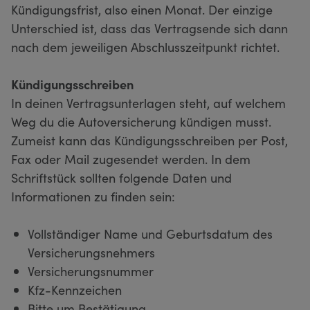
Kündigungsfrist, also einen Monat. Der einzige
Unterschied ist, dass das Vertragsende sich dann
nach dem jeweiligen Abschlusszeitpunkt richtet.
Kündigungsschreiben
In deinen Vertragsunterlagen steht, auf welchem
Weg du die Autoversicherung kündigen musst.
Zumeist kann das Kündigungsschreiben per Post,
Fax oder Mail zugesendet werden. In dem
Schriftstück sollten folgende Daten und
Informationen zu finden sein:
Vollständiger Name und Geburtsdatum des
Versicherungsnehmers
Versicherungsnummer
Kfz-Kennzeichen
Bitte um Bestätigung