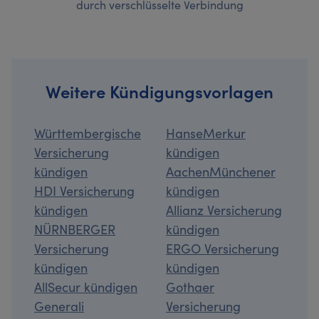
durch verschlüsselte Verbindung
Weitere Kündigungsvorlagen
Württembergische
HanseMerkur
Versicherung
kündigen
kündigen
AachenMünchener
HDI Versicherung
kündigen
kündigen
Allianz Versicherung
NÜRNBERGER
kündigen
Versicherung
ERGO Versicherung
kündigen
kündigen
AllSecur kündigen
Gothaer
Generali
Versicherung