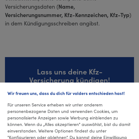
Versicherungsdaten (
Name,
Versicherungsnummer, Kfz-Kennzeichen, Kfz-Typ
)
in dem Kündigungsschreiben angibst.
Lass uns deine Kfz-
Versicherung kündigen!
Wir freuen uns, dass du dich für volders entschieden hast!
Zur Kündigungsvorlage
Für unseren Service erheben wir unter anderem
personenbezogene Daten und verwenden Cookies, um
personalisierte Anzeigen sowie Werbung einblenden zu
können. Wenn du „Alles akzeptieren" auswählst, bist du damit
einverstanden. Weitere Optionen findest du unter
"Konfigurieren oder ablehnen". Du kannst deine Einwilligung