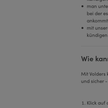
man unter
bei der e
ankommt u
mit unser
kündigen
Wie kann
Mit Volders 
und sicher -
Klick auf