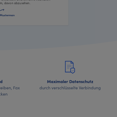
m, davon abzusehen.
Musterman
nd
Maximaler Datenschutz
eiben, Fax
durch verschlüsselte Verbindung
cken