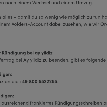
ten nach einem Wechsel und einem Umzug.
un alles – damit du so wenig wie möglich zu tun ha
einem Volders-Account dabei zusehen, wie wir O
 Kündigung bei ay yildiz
rtrag bei Ay yildiz zu beenden, gibt es folgende
digen:
ax an die
+49 800 5522255
.
ndigen:
n ausreichend frankiertes Kündigungsschreiben a