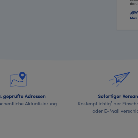
daru
Max 
% geprüfte Adressen
Sofortiger Versa
chentliche Aktualisierung
Kostenpflichtig¹
per Einschr
oder E-Mail verschi