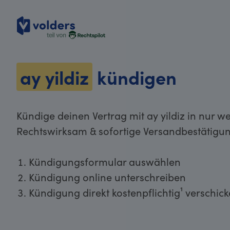
volders
ay yildiz
kündigen
Kündige deinen Vertrag mit ay yildiz in nur w
Rechtswirksam & sofortige Versandbestätigun
Kündigungsformular auswählen
Kündigung online unterschreiben
Kündigung direkt kostenpflichtig¹ verschic