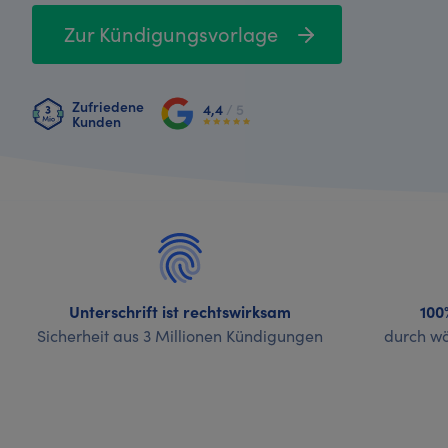
Zur Kündigungsvorlage
Zufriedene
4,4
/ 5
Kunden
Unterschrift ist rechtswirksam
100
Sicherheit aus 3 Millionen Kündigungen
durch wö