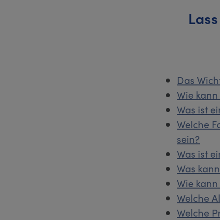
Lass
Das Wich
Wie kann 
Was ist e
Welche F
sein?
Was ist e
Was kann 
Wie kann
Welche Al
Welche Pr