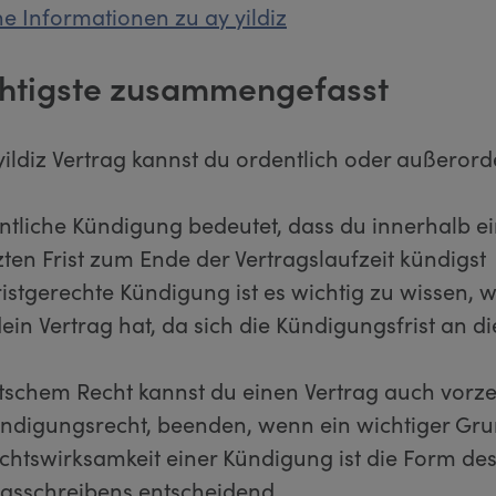
e Informationen zu ay yildiz
htigste zusammengefasst
yildiz Vertrag kannst du ordentlich oder außerord
ntliche Kündigung bedeutet, dass du innerhalb ei
zten Frist zum Ende der Vertragslaufzeit kündigst
fristgerechte Kündigung ist es wichtig zu wissen, 
dein Vertrag hat, da sich die Kündigungsfrist an di
schem Recht kannst du einen Vertrag auch vorzei
digungsrecht, beenden, wenn ein wichtiger Grun
echtswirksamkeit einer Kündigung ist die Form de
gsschreibens entscheidend