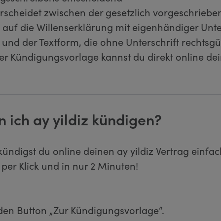
scheidet zwischen der gesetzlich vorgeschriebe
s auf die Willenserklärung mit eigenhändiger Unte
nd der Textform, die ohne Unterschrift rechtsgült
er Kündigungsvorlage kannst du direkt online de
 ich ay yildiz kündigen?
kündigst du online deinen ay yildiz Vertrag einfac
 per Klick und in nur 2 Minuten!
 den Button „Zur Kündigungsvorlage“.