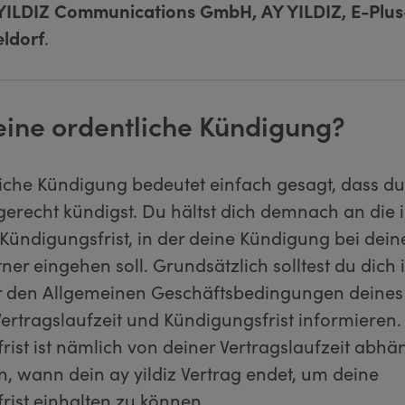
YILDIZ Communications GmbH, AY YILDIZ, E-Plus-
ldorf
.
 eine ordentliche Kündigung?
liche Kündigung bedeutet einfach gesagt, dass d
tgerecht kündigst. Du hältst dich demnach an die 
 Kündigungsfrist, in der deine Kündigung bei dei
ner eingehen soll. Grundsätzlich solltest du dich
r den Allgemeinen Geschäftsbedingungen deines
ertragslaufzeit und Kündigungsfrist informieren.
ist ist nämlich von deiner Vertragslaufzeit abhä
, wann dein ay yildiz Vertrag endet, um deine
rist einhalten zu können.