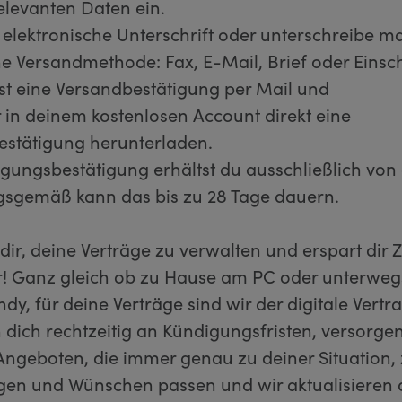
relevanten Daten ein.
 elektronische Unterschrift oder unterschreibe ma
e Versandmethode: Fax, E-Mail, Brief oder Einsc
st eine Versandbestätigung per Mail und
r in deinem kostenlosen Account direkt eine
estätigung herunterladen.
gungsbestätigung erhältst du ausschließlich von a
gsgemäß kann das bis zu 28 Tage dauern.
t dir, deine Verträge zu verwalten und erspart dir 
! Ganz gleich ob zu Hause am PC oder unterwegs
y, für deine Verträge sind wir der digitale Vertra
 dich rechtzeitig an Kündigungsfristen, versorgen
ngeboten, die immer genau zu deiner Situation,
en und Wünschen passen und wir aktualisieren 