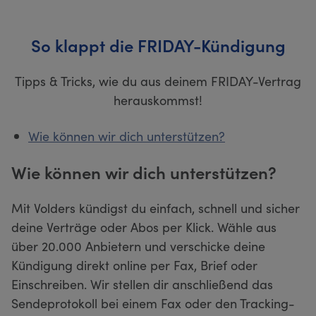
So klappt die FRIDAY-Kündigung
Tipps & Tricks, wie du aus deinem FRIDAY-Vertrag
herauskommst!
Wie können wir dich unterstützen?
Wie können wir dich unterstützen?
Mit Volders kündigst du einfach, schnell und sicher
deine Verträge oder Abos per Klick. Wähle aus
über 20.000 Anbietern und verschicke deine
Kündigung direkt online per Fax, Brief oder
Einschreiben. Wir stellen dir anschließend das
Sendeprotokoll bei einem Fax oder den Tracking-