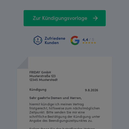
Zur Kündigungsvorlage
Zufriedene
4,4
/ 5
Kunden
FRIDAY GmbH
Musterstraße 123
12345 Musterstadt
Kündigung
9.8.2026
Sehr geehrte Damen und Herren,
hiermit kündige ich meinen Vertrag
fristgerecht, hilfsweise zum nächstmöglichen
Zeitpunkt. Bitte senden Sie mir eine
schriftliche Bestätigung der Kündigung unter
Angabe des Beendigungszeitpunktes zu.
Sofern Ihnen für den betreffenden Vertrag