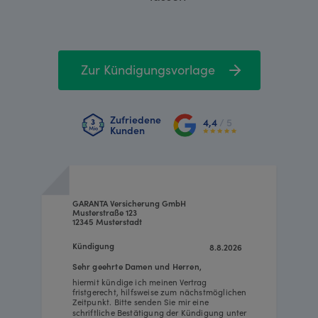
Zur Kündigungsvorlage
Zufriedene
4,4
/ 5
Kunden
GARANTA Versicherung GmbH
Musterstraße 123
12345 Musterstadt
Kündigung
8.8.2026
Sehr geehrte Damen und Herren,
hiermit kündige ich meinen Vertrag
fristgerecht, hilfsweise zum nächstmöglichen
Zeitpunkt. Bitte senden Sie mir eine
schriftliche Bestätigung der Kündigung unter