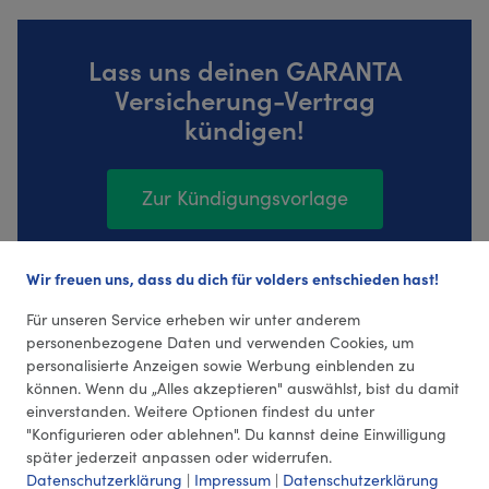
Lass uns deinen GARANTA
Versicherung-Vertrag
kündigen!
Zur Kündigungsvorlage
Wir freuen uns, dass du dich für volders entschieden hast!
25 Bewertungen (4,48 Durchschnitt)
Für unseren Service erheben wir unter anderem
personenbezogene Daten und verwenden Cookies, um
personalisierte Anzeigen sowie Werbung einblenden zu
können. Wenn du „Alles akzeptieren" auswählst, bist du damit
einverstanden. Weitere Optionen findest du unter
"Konfigurieren oder ablehnen". Du kannst deine Einwilligung
später jederzeit anpassen oder widerrufen.
Datenschutzerklärung
|
Impressum
|
Datenschutzerklärung