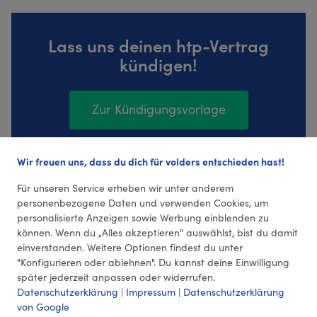
Lass uns deinen htp-Vertrag
kündigen!
Zur Kündigungsvorlage
Wir freuen uns, dass du dich für volders entschieden hast!
166 Bewertungen (4,31 Durchschnitt)
Für unseren Service erheben wir unter anderem
personenbezogene Daten und verwenden Cookies, um
personalisierte Anzeigen sowie Werbung einblenden zu
können. Wenn du „Alles akzeptieren" auswählst, bist du damit
einverstanden. Weitere Optionen findest du unter
"Konfigurieren oder ablehnen". Du kannst deine Einwilligung
später jederzeit anpassen oder widerrufen.
Datenschutzerklärung
|
Impressum
|
Datenschutzerklärung
von Google