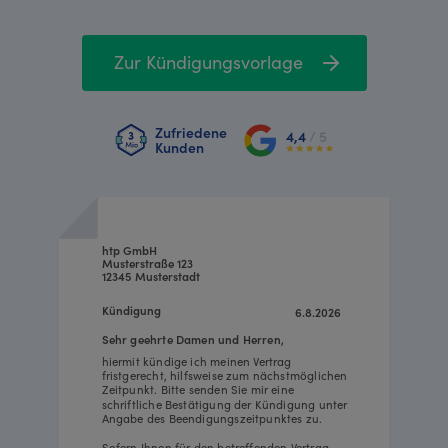
Zur Kündigungsvorlage
Zufriedene
4,4
/ 5
Kunden
htp GmbH
Musterstraße 123
12345 Musterstadt
Kündigung
6.8.2026
Sehr geehrte Damen und Herren,
hiermit kündige ich meinen Vertrag
fristgerecht, hilfsweise zum nächstmöglichen
Zeitpunkt. Bitte senden Sie mir eine
schriftliche Bestätigung der Kündigung unter
Angabe des Beendigungszeitpunktes zu.
Sofern Ihnen für den betreffenden Vertrag