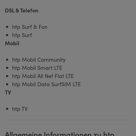
DSL & Telefon
htp Surf & Fon
htp Surf
Mobil
htp Mobil Community
htp Mobil Smart LTE
htp Mobil All Net Flat LTE
htp Mobil Data SurfSIM LTE
TV
htp TV
Allgemeine Informationen zu htp