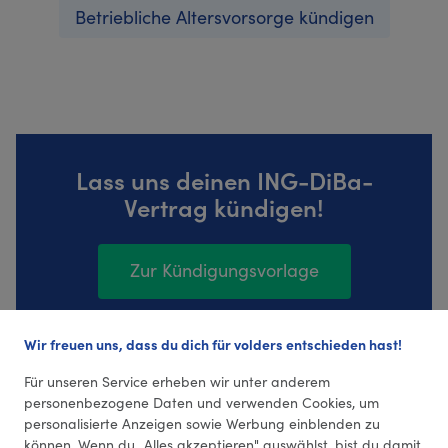
Betriebliche Altersvorsorge kündigen
Lass uns deinen ING-DiBa-
Vertrag kündigen!
Zur Kündigungsvorlage
Wir freuen uns, dass du dich für volders entschieden hast!
447 Bewertungen (4,29 Durchschnitt)
Für unseren Service erheben wir unter anderem
personenbezogene Daten und verwenden Cookies, um
personalisierte Anzeigen sowie Werbung einblenden zu
können. Wenn du „Alles akzeptieren" auswählst, bist du damit