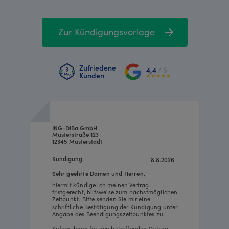
Zur Kündigungsvorlage
Zufriedene
4,4
/ 5
Kunden
ING-DiBa GmbH
Musterstraße 123
12345 Musterstadt
Kündigung
8.8.2026
Sehr geehrte Damen und Herren,
hiermit kündige ich meinen Vertrag
fristgerecht, hilfsweise zum nächstmöglichen
Zeitpunkt. Bitte senden Sie mir eine
schriftliche Bestätigung der Kündigung unter
Angabe des Beendigungszeitpunktes zu.
Sofern Ihnen für den betreffenden Vertrag