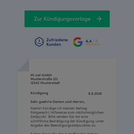
Zur Kündigungsvorlage
Zufriedene
4,4
/ 5
Kunden
M-net GmbH
Musterstraße 123
12345 Musterstadt
Kündigung
9.8.2026
Sehr geehrte Damen und Herren,
hiermit kündige ich meinen Vertrag
fristgerecht, hilfsweise zum nächstmöglichen
Zeitpunkt. Bitte senden Sie mir eine
schriftliche Bestätigung der Kündigung unter
Angabe des Beendigungszeitpunktes zu.
Sofern Ihnen für den betreffenden Vertrag