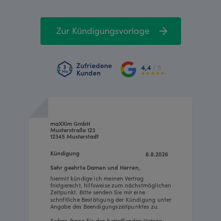
Zur Kündigungsvorlage
Zufriedene
4,4
/ 5
Kunden
maXXim GmbH
Musterstraße 123
12345 Musterstadt
Kündigung
8.8.2026
Sehr geehrte Damen und Herren,
hiermit kündige ich meinen Vertrag
fristgerecht, hilfsweise zum nächstmöglichen
Zeitpunkt. Bitte senden Sie mir eine
schriftliche Bestätigung der Kündigung unter
Angabe des Beendigungszeitpunktes zu.
Sofern Ihnen für den betreffenden Vertrag