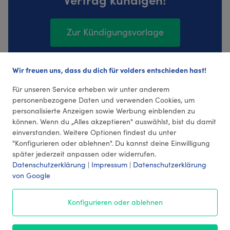
Zur Kündigungsvorlage
Wir freuen uns, dass du dich für volders entschieden hast!
292 Bewertungen (4,36 Durchschnitt)
Für unseren Service erheben wir unter anderem
personenbezogene Daten und verwenden Cookies, um
personalisierte Anzeigen sowie Werbung einblenden zu
können. Wenn du „Alles akzeptieren" auswählst, bist du damit
einverstanden. Weitere Optionen findest du unter
"Konfigurieren oder ablehnen". Du kannst deine Einwilligung
später jederzeit anpassen oder widerrufen.
Datenschutzerklärung
|
Impressum
|
Datenschutzerklärung
von Google
© 2026 volders GmbH
Konfigurieren oder ablehnen
Impressum
AGB
¹ Preise
Datenschutz