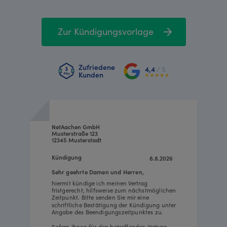
Zur Kündigungsvorlage
Zufriedene
4,4
/ 5
Kunden
NetAachen GmbH
Musterstraße 123
12345 Musterstadt
Kündigung
8.8.2026
Sehr geehrte Damen und Herren,
hiermit kündige ich meinen Vertrag
fristgerecht, hilfsweise zum nächstmöglichen
Zeitpunkt. Bitte senden Sie mir eine
schriftliche Bestätigung der Kündigung unter
Angabe des Beendigungszeitpunktes zu.
Sofern Ihnen für den betreffenden Vertrag