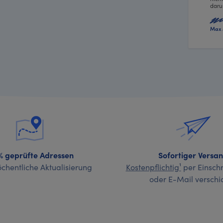
daru
Max 
% geprüfte Adressen
Sofortiger Versa
chentliche Aktualisierung
Kostenpflichtig¹
per Einschr
oder E-Mail verschi