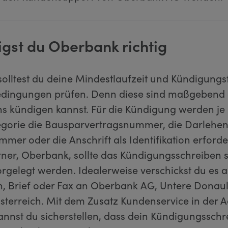
igst du Oberbank richtig
solltest du deine Mindestlaufzeit und Kündigungsf
dingungen prüfen. Denn diese sind maßgebend 
ns kündigen kannst. Für die Kündigung werden je
egorie die Bausparvertragsnummer, die Darleh
mer oder die Anschrift als Identifikation erford
tner, Oberbank, sollte das Kündigungsschreiben s
vorgelegt werden. Idealerweise verschickst du es a
n, Brief oder Fax an Oberbank AG, Untere Donau
Österreich. Mit dem Zusatz Kundenservice in der 
nnst du sicherstellen, dass dein Kündigungssch