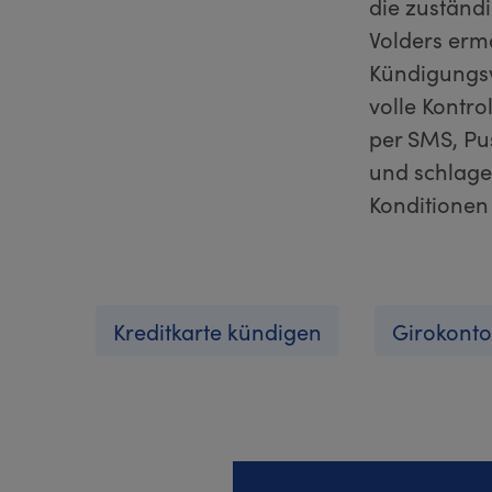
die zuständi
Volders erm
Kündigungsv
volle Kontro
per SMS, Pu
und schlage
Konditionen 
Kreditkarte kündigen
Girokonto