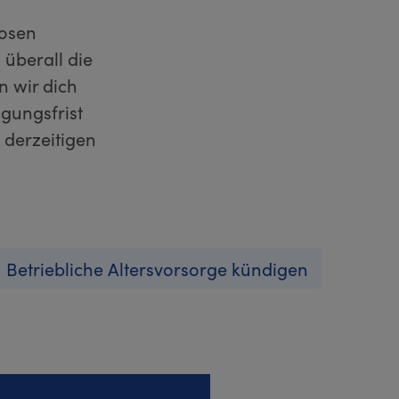
losen
überall die
n wir dich
gungsfrist
 derzeitigen
Betriebliche Altersvorsorge kündigen