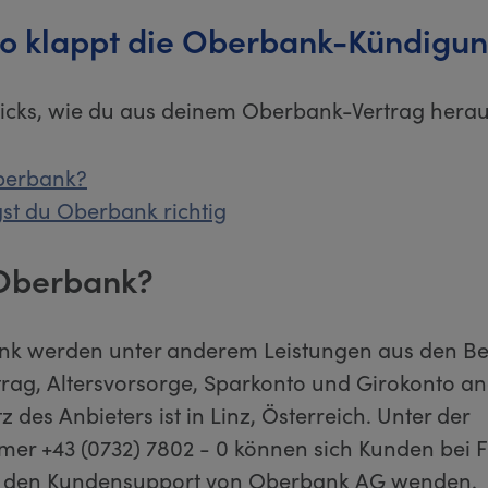
o klappt die Oberbank-Kündigu
Tricks, wie du aus deinem Oberbank-Vertrag hera
Oberbank?
st du Oberbank richtig
 Oberbank?
k werden unter anderem Leistungen aus den Be
rag, Altersvorsorge, Sparkonto und Girokonto a
z des Anbieters ist in Linz, Österreich. Unter der
er +43 (0732) 7802 - 0 können sich Kunden bei 
n den Kundensupport von Oberbank AG wenden.