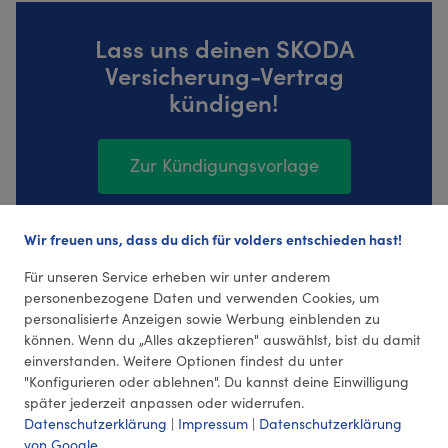
Lass uns deinen SKODA
Versicherung-Vertrag
kündigen!
Zur Kündigungsvorlage
Wir freuen uns, dass du dich für volders entschieden hast!
50 Bewertungen (4,22 Durchschnitt)
Für unseren Service erheben wir unter anderem
personenbezogene Daten und verwenden Cookies, um
personalisierte Anzeigen sowie Werbung einblenden zu
können. Wenn du „Alles akzeptieren" auswählst, bist du damit
einverstanden. Weitere Optionen findest du unter
"Konfigurieren oder ablehnen". Du kannst deine Einwilligung
später jederzeit anpassen oder widerrufen.
Datenschutzerklärung
|
Impressum
|
Datenschutzerklärung
von Google