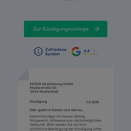
Zur Kündigungsvorlage
Zufriedene
4,4
/ 5
Kunden
SKODA Versicherung GmbH
Musterstraße 123
12345 Musterstadt
Kündigung
7.8.2026
Sehr geehrte Damen und Herren,
hiermit kündige ich meinen Vertrag
fristgerecht, hilfsweise zum nächstmöglichen
Zeitpunkt. Bitte senden Sie mir eine
schriftliche Bestätigung der Kündigung unter