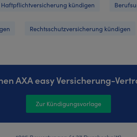
Haftpflichtversicherung kündigen
Berufsu
igen
Rechtsschutzversicherung kündigen
inen AXA easy Versicherung-Vertr
Zur Kündigungsvorlage
1025 Bewertungen (4,37 Durchschnitt)