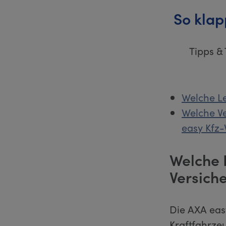
So klap
Tipps &
Welche Le
Welche Ve
easy Kfz-
Welche 
Versich
Die AXA easy
Kraftfahrzeu