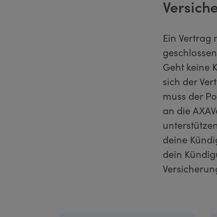
Versich
Ein Vertrag 
geschlossen
Geht keine 
sich der Ve
muss der Po
an die AXAVe
unterstütze
deine Kündi
dein Kündig
Versicheru