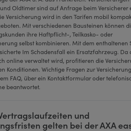
und Oldtimer sind auf Anfrage beim Versicherer 
Die Versicherung wird in den Tarifen mobil kompa
eboten. Mit verschiedenen Bausteinen können d
skunden ihre Haftpflicht-, Teilkasko- oder
herung selbst kombinieren. Mit dem enthaltenen 
sicherte Im Schadensfall ein Ersatzfahrzeug. Da 
ch online verwaltet wird, profitieren die Versic
en Konditionen. Wichtige Fragen zur Versicherun
nem FAQ, über ein Kontaktformular oder telefonis
ne beantwortet.
Vertragslaufzeiten und
gsfristen gelten bei der AXA eas