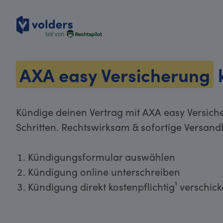
volders
AXA easy Versicherung
Kündige deinen Vertrag mit AXA easy Versich
Schritten. Rechtswirksam & sofortige Versand
Kündigungsformular auswählen
Kündigung online unterschreiben
Kündigung direkt kostenpflichtig¹ verschic