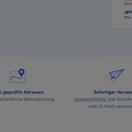
daru
Max 
% geprüfte Adressen
Sofortiger Versa
chentliche Aktualisierung
Kostenpflichtig¹
per Einschr
oder E-Mail verschi