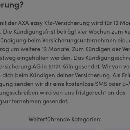
erung?
mit der AXA easy Kfz-Versicherung wird für 12 Mo
. Die Kündigungsfrist beträgt vier Wochen zum V
Kündigung beim Versicherungsunternehmen ein, 
rtrag um weitere 12 Monate. Zum Kündigen der Ve
stweg eingehalten werden. Das Kündigungsschr
rsicherung AG in 51171 Köln gesendet. Wir von vo
n dich beim Kündigen deiner Versicherung. Als Er
gung senden wir dir eine kostenlose SMS oder E-
ungsschreiben wird von uns fristgerecht an das
ngsunternehmen gesendet.
Weiterführende Kategorien: