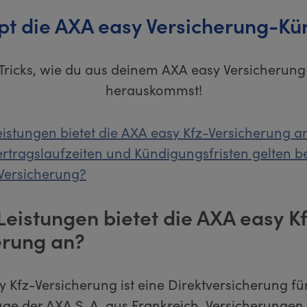
pt die AXA easy Versicherung-K
 Tricks, wie du aus deinem AXA easy Versicherung
herauskommst!
istungen bietet die AXA easy Kfz-Versicherung a
rtragslaufzeiten und Kündigungsfristen gelten b
Versicherung?
Leistungen bietet die AXA easy K
erung an?
 Kfz-Versicherung ist eine Direktversicherung fü
ge der AXA S. A. aus Frankreich. Versicherungen 