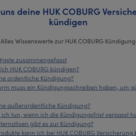
 uns deine HUK COBURG Versich
kündigen
Alles Wissenswerte zur HUK COBURG Kündigung
tigste zusammengefasst
 ich HUK COBURG kündigen?
ine ordentliche Kündigung?
orm muss ein Kündigungsschreiben haben, um gü
ine außerordentliche Kündigung?
ich tun, wenn ich die Kündigungsfrist verpasst 
ternativen gibt es zur Kündigung?
rodukte kann ich bei HUK COBURG Versicherung 