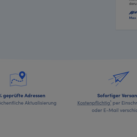
daru
Max 
% geprüfte Adressen
Sofortiger Versa
chentliche Aktualisierung
Kostenpflichtig¹
per Einschr
oder E-Mail verschi