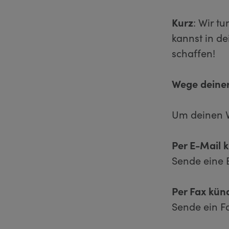
Kurz
: Wir t
kannst in d
schaffen!
Wege deine
Um deinen V
Per E-Mail 
Sende eine 
Per Fax kün
Sende ein F