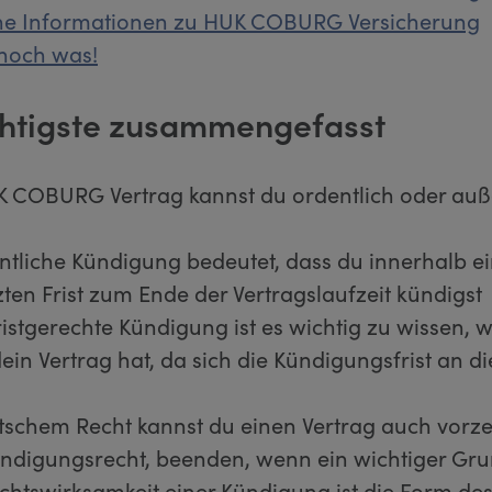
ne Informationen zu HUK COBURG Versicherung
noch was!
htigste zusammengefasst
K COBURG Vertrag kannst du ordentlich oder auß
ntliche Kündigung bedeutet, dass du innerhalb ei
zten Frist zum Ende der Vertragslaufzeit kündigst
fristgerechte Kündigung ist es wichtig zu wissen, 
dein Vertrag hat, da sich die Kündigungsfrist an di
schem Recht kannst du einen Vertrag auch vorzei
digungsrecht, beenden, wenn ein wichtiger Grun
echtswirksamkeit einer Kündigung ist die Form de