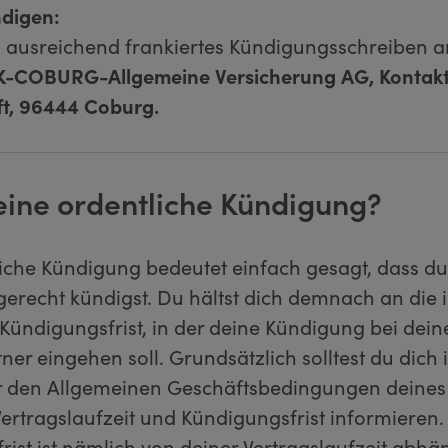
ndigen:
n ausreichend frankiertes Kündigungsschreiben a
-COBURG-Allgemeine Versicherung AG, Kontakt
ft, 96444 Coburg.
 eine ordentliche Kündigung?
liche Kündigung bedeutet einfach gesagt, dass d
tgerecht kündigst. Du hältst dich demnach an die 
 Kündigungsfrist, in der deine Kündigung bei dei
ner eingehen soll. Grundsätzlich solltest du dich
r den Allgemeinen Geschäftsbedingungen deines
ertragslaufzeit und Kündigungsfrist informieren.
ist ist nämlich von deiner Vertragslaufzeit abhä