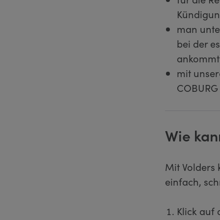
Kündigun
man unter
bei der e
ankommt u
mit unser
COBURG V
Wie kan
Mit Volders
einfach, sch
Klick auf