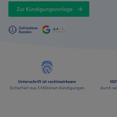
Zur Kündigungsvorlage
Zufriedene
4,4
/ 5
Kunden
Unterschrift ist rechtswirksam
100
Sicherheit aus 3 Millionen Kündigungen
durch wö