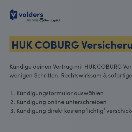
volders
HUK COBURG Versicher
Kündige deinen Vertrag mit HUK COBURG Vers
wenigen Schritten. Rechtswirksam & sofortig
Kündigungsformular auswählen
Kündigung online unterschreiben
Kündigung direkt kostenpflichtig¹ verschic