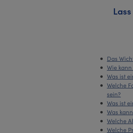
Lass
Das Wich
Wie kann
Was ist e
Welche F
sein?
Was ist e
Was kann 
Welche Al
Welche P