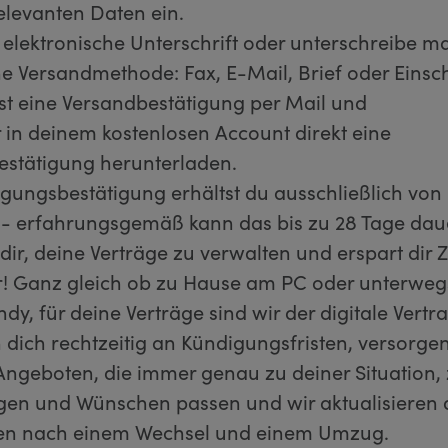
relevanten Daten ein.
 elektronische Unterschrift oder unterschreibe ma
e Versandmethode: Fax, E-Mail, Brief oder Einsc
st eine Versandbestätigung per Mail und
r in deinem kostenlosen Account direkt eine
estätigung herunterladen.
gungsbestätigung erhältst du ausschließlich von
 erfahrungsgemäß kann das bis zu 28 Tage dau
t dir, deine Verträge zu verwalten und erspart dir 
! Ganz gleich ob zu Hause am PC oder unterwegs
y, für deine Verträge sind wir der digitale Vertra
 dich rechtzeitig an Kündigungsfristen, versorgen
ngeboten, die immer genau zu deiner Situation,
en und Wünschen passen und wir aktualisieren 
ten nach einem Wechsel und einem Umzug.