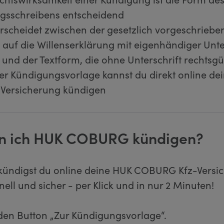
gsschreibens entscheidend
scheidet zwischen der gesetzlich vorgeschriebe
s auf die Willenserklärung mit eigenhändiger Unte
nd der Textform, die ohne Unterschrift rechtsgült
er Kündigungsvorlage kannst du direkt online de
ersicherung kündigen
n ich HUK COBURG kündigen?
 kündigst du online deine HUK COBURG Kfz-Versi
nell und sicher - per Klick und in nur 2 Minuten!
 den Button „Zur Kündigungsvorlage“.