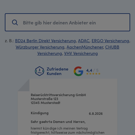
z. B.:
BD24 Berlin Direkt Versicherung
,
ADAC
,
ERGO Versicherung
,
Würzburger Versicherung
,
AachenMünchener
,
CHUBB
Versicherung
,
VHV Versicherung
Zufriedene
4,4
/ 5
Kunden
Reiserücktrittsversicherung GmbH
Musterstraße 123
12345 Musterstadt
Kündigung
6.8.2026
Sehr geehrte Damen und Herren,
hiermit kündige ich meinen Vertrag
fristgerecht, hilfsweise zum nächstmöglichen