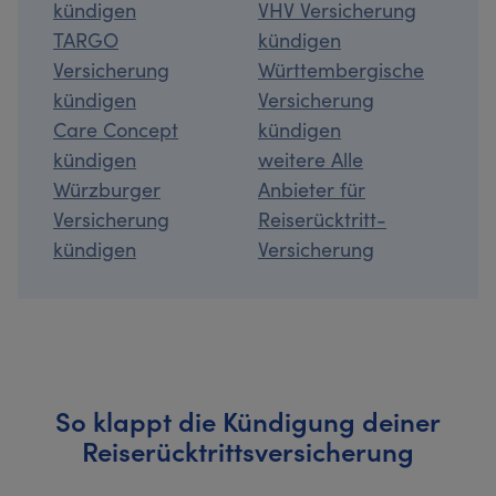
kündigen
VHV Versicherung
TARGO
kündigen
Versicherung
Württembergische
kündigen
Versicherung
Care Concept
kündigen
kündigen
weitere Alle
Würzburger
Anbieter für
Versicherung
Reiserücktritt-
kündigen
Versicherung
So klappt die Kündigung deiner
Reiserücktrittsversicherung