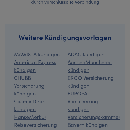
durch verschlüsselte Verbindung
Weitere Kündigungsvorlagen
MAWISTA kündigen
ADAC kündigen
American Express
AachenMünchener
kündigen
kündigen
CHUBB
ERGO Versicherung
Versicherung
kündigen
kündigen
EUROPA
CosmosDirekt
Versicherung
kündigen
kündigen
HanseMerkur
Versicherungskammer
Reiseversicherung
Bayern kündigen