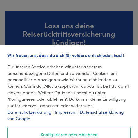
Lass uns deine
Reiserücktrittsversicherung
kündigen!
Wir freuen uns, dass du dich für volders entschieden hast!
Zur Kündigungsvorlage
Für unseren Service erheben wir unter anderem
personenbezogene Daten und verwenden Cookies, um
personalisierte Anzeigen sowie Werbung einblenden zu
können. Wenn du „Alles akzeptieren" auswählst, bist du damit
einverstanden. Weitere Optionen findest du unter
"Konfigurieren oder ablehnen". Du kannst deine Einwilligung
später jederzeit anpassen oder widerrufen.
Datenschutzerklärung
|
Impressum
|
Datenschutzerklärung
von Google
© 2026 volders GmbH
Konfigurieren oder ablehnen