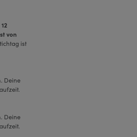
n
12
st von
ichtag ist
n. Deine
aufzeit.
n. Deine
aufzeit.