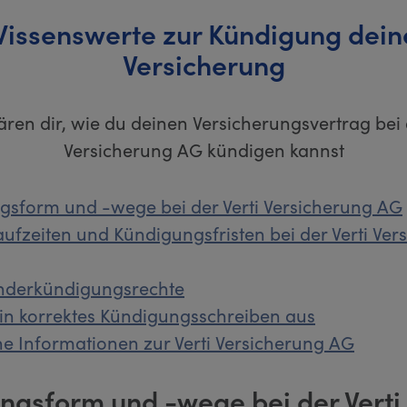
Wissenswerte zur Kündigung deine
Versicherung
ären dir, wie du deinen Versicherungsvertrag bei 
Versicherung AG kündigen kannst
gsform und -wege bei der Verti Versicherung AG
aufzeiten und Kündigungsfristen bei der Verti Ver
nderkündigungsrechte
ein korrektes Kündigungsschreiben aus
e Informationen zur Verti Versicherung AG
ngsform und -wege bei der Verti