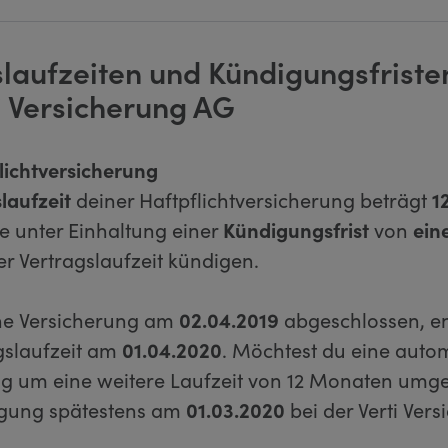
slaufzeiten und Kündigungsfriste
i Versicherung AG
lichtversicherung
laufzeit
deiner Haftpflichtversicherung beträgt
1
e unter Einhaltung einer
Kündigungsfrist
von
ein
r Vertragslaufzeit kündigen.
ne Versicherung am
02.04.2019
abgeschlossen, en
agslaufzeit am
01.04.2020
. Möchtest du eine auto
g um eine weitere Laufzeit von 12 Monaten umg
igung spätestens am
01.03.2020
bei der Verti Ver