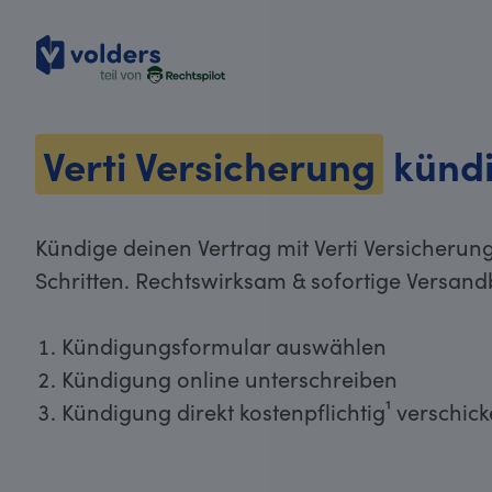
volders
Verti Versicherung
künd
Kündige deinen Vertrag mit Verti Versicherun
Schritten. Rechtswirksam & sofortige Versand
Kündigungsformular auswählen
Kündigung online unterschreiben
Kündigung direkt kostenpflichtig¹ verschic