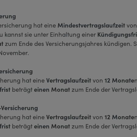
herung
ersicherung hat eine
Mindestvertragslaufzeit
vo
Du kannst sie unter Einhaltung einer
Kündigungsfri
t
zum Ende des Versicherungsjahres kündigen. St
. November.
ersicherung
cherung hat eine
Vertragslaufzeit
von
12 Monate
rist
beträgt
einen Monat
zum Ende der Vertragsl
-Versicherung
cherung hat eine
Vertragslaufzeit
von
12 Monate
rist
beträgt
einen Monat
zum Ende der Vertragsl