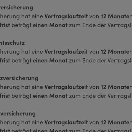
ersicherung
cherung hat eine
Vertragslaufzeit
von
12 Monate
rist
beträgt
einen Monat
zum Ende der Vertragsl
htsschutz
cherung hat eine
Vertragslaufzeit
von
12 Monate
rist
beträgt
einen Monat
zum Ende der Vertragsl
zversicherung
cherung hat eine
Vertragslaufzeit
von
12 Monate
rist
beträgt
einen Monat
zum Ende der Vertragsl
sversicherung
cherung hat eine
Vertragslaufzeit
von
12 Monate
rist
beträgt
einen Monat
zum Ende der Vertragsla