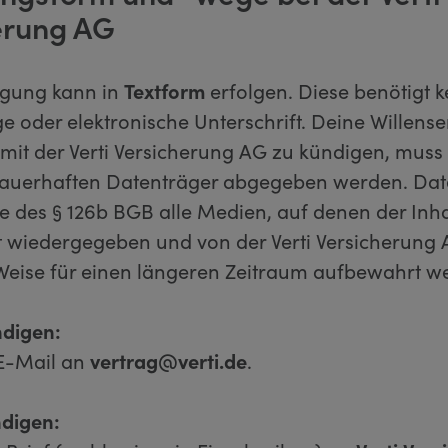
erung AG
igung kann in
Textform
erfolgen. Diese benötigt k
 oder elektronische Unterschrift. Deine Willense
mit der Verti Versicherung AG zu kündigen, muss 
auerhaften Datenträger abgegeben werden. Dat
e des § 126b BGB alle Medien, auf denen der Inha
 wiedergegeben und von der Verti Versicherung 
Weise für einen längeren Zeitraum aufbewahrt w
ndigen:
E-Mail an
vertrag@verti.de
.
ndigen: