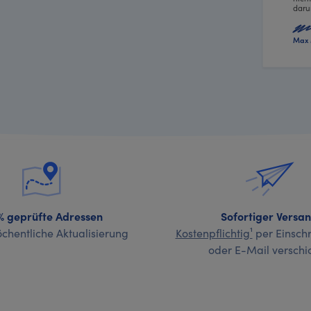
daru
Max 
% geprüfte Adressen
Sofortiger Versa
chentliche Aktualisierung
Kostenpflichtig¹
per Einschr
oder E-Mail verschi