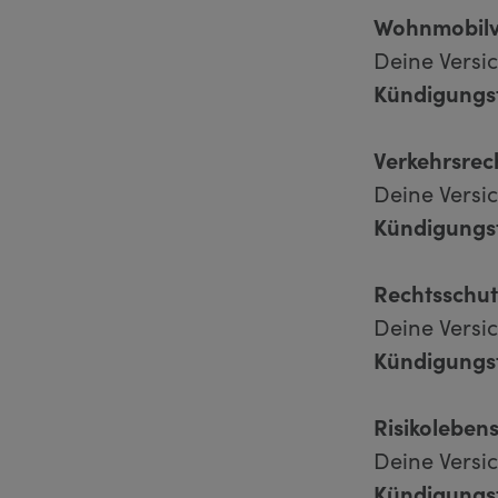
Wohnmobilv
Deine Versi
Kündigungsf
Verkehrsrec
Deine Versi
Kündigungsf
Rechtsschut
Deine Versi
Kündigungsf
Risikoleben
Deine Versi
Kündigungsf