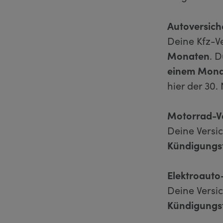
Autoversic
Deine Kfz-V
Monaten
. 
einem Mona
hier der 30
Motorrad-V
Deine Versi
Kündigungsf
Elektroauto
Deine Versi
Kündigungsf