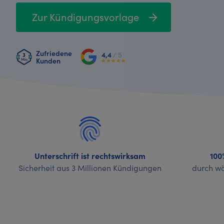
Zur Kündigungsvorlage
Zufriedene
4,4
/ 5
Kunden
Unterschrift ist rechtswirksam
100
Sicherheit aus 3 Millionen Kündigungen
durch wö