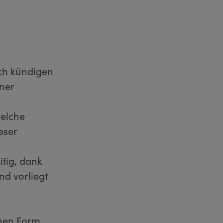
ich kündigen
ner
welche
eser
tig, dank
d vorliegt
s
nen Form,