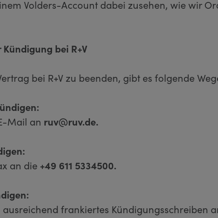
einem Volders-Account dabei zusehen, wie wir O
 Kündigung bei R+V
ertrag bei R+V zu beenden, gibt es folgende Weg
kündigen:
E-Mail an
ruv@ruv.de.
digen:
ax an die
+49 611 5334500.
ndigen:
n ausreichend frankiertes Kündigungsschreiben a