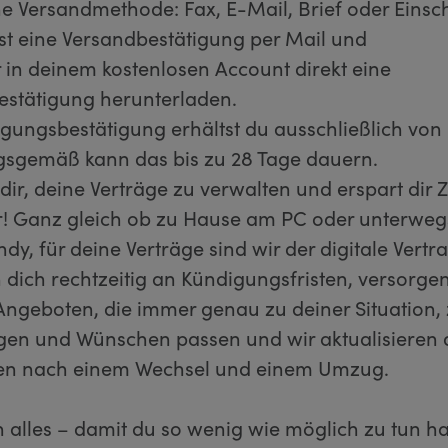
e Versandmethode: Fax, E-Mail, Brief oder Einsc
st eine Versandbestätigung per Mail und
r in deinem kostenlosen Account direkt eine
estätigung herunterladen.
gungsbestätigung erhältst du ausschließlich von 
gsgemäß kann das bis zu 28 Tage dauern.
t dir, deine Verträge zu verwalten und erspart dir 
! Ganz gleich ob zu Hause am PC oder unterwegs
y, für deine Verträge sind wir der digitale Vertra
 dich rechtzeitig an Kündigungsfristen, versorgen
ngeboten, die immer genau zu deiner Situation,
en und Wünschen passen und wir aktualisieren 
ten nach einem Wechsel und einem Umzug.
un alles – damit du so wenig wie möglich zu tun ha