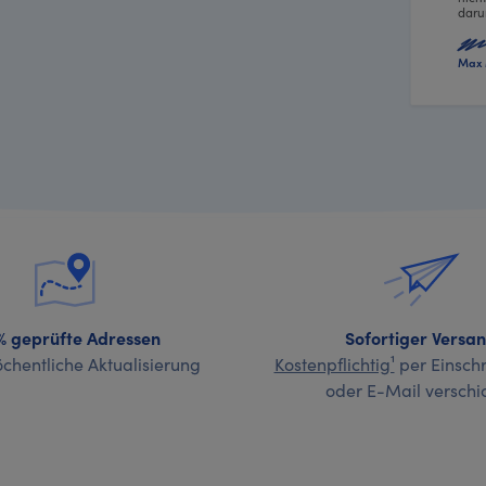
daru
Max 
% geprüfte Adressen
Sofortiger Versa
chentliche Aktualisierung
Kostenpflichtig¹
per Einschr
oder E-Mail verschi