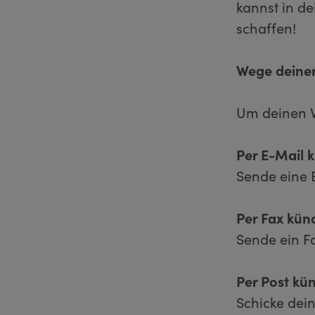
kannst in d
schaffen!
Wege deiner
Um deinen V
Per E-Mail 
Sende eine 
Per Fax kün
Sende ein F
Per Post kü
Schicke dei