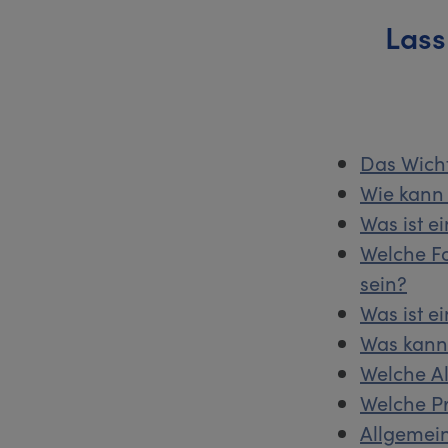
Lass
Das Wich
Wie kann 
Was ist e
Welche F
sein?
Was ist e
Was kann 
Welche Al
Welche Pr
Allgemein