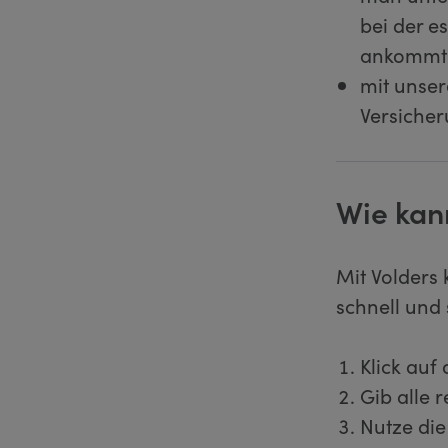
bei der e
ankommt u
mit unser
Versiche
Wie kan
Mit Volders 
schnell und 
Klick auf
Gib alle 
Nutze die