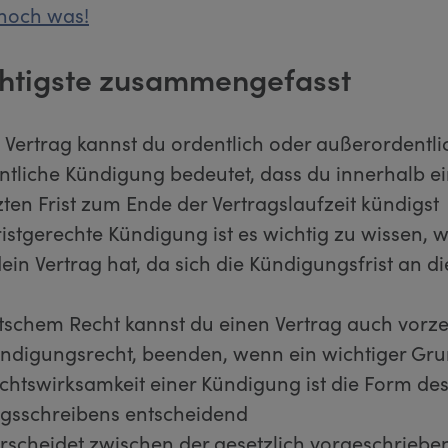
noch was!
htigste zusammengefasst
 Vertrag kannst du ordentlich oder außerordentl
ntliche Kündigung bedeutet, dass du innerhalb ei
zten Frist zum Ende der Vertragslaufzeit kündigst
fristgerechte Kündigung ist es wichtig zu wissen, 
dein Vertrag hat, da sich die Kündigungsfrist an di
schem Recht kannst du einen Vertrag auch vorzei
digungsrecht, beenden, wenn ein wichtiger Grun
echtswirksamkeit einer Kündigung ist die Form de
gsschreibens entscheidend
scheidet zwischen der gesetzlich vorgeschriebe