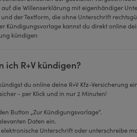
s auf die Willenserklärung mit eigenhändiger Unte
nd der Textform, die ohne Unterschrift rechtsgült
er Kündigungsvorlage kannst du direkt online dei
rung kündigen
n ich R+V kündigen?
kündigst du online deine R+V Kfz-Versicherung ei
sicher - per Klick und in nur 2 Minuten!
 den Button „Zur Kündigungsvorlage“.
relevanten Daten ein.
 elektronische Unterschrift oder unterschreibe ma