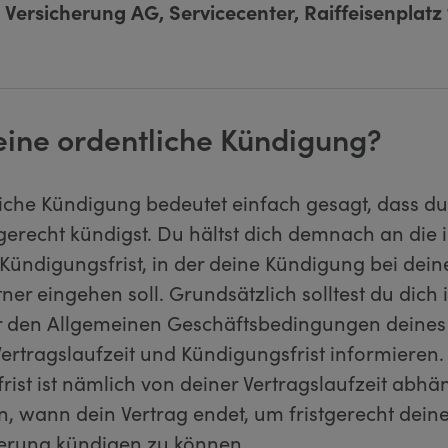
 Versicherung AG, Servicecenter, Raiffeisenplatz 
 eine ordentliche Kündigung?
liche Kündigung bedeutet einfach gesagt, dass d
tgerecht kündigst. Du hältst dich demnach an die 
 Kündigungsfrist, in der deine Kündigung bei dei
ner eingehen soll. Grundsätzlich solltest du dich
r den Allgemeinen Geschäftsbedingungen deines
ertragslaufzeit und Kündigungsfrist informieren.
ist ist nämlich von deiner Vertragslaufzeit abhä
n, wann dein Vertrag endet, um fristgerecht dein
erung kündigen zu können.