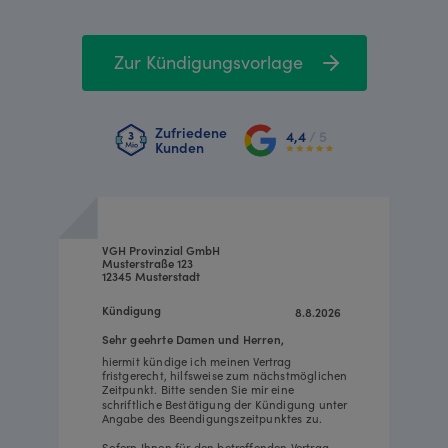
Zur Kündigungsvorlage
Zufriedene
4,4
/ 5
Kunden
VGH Provinzial GmbH
Musterstraße 123
12345 Musterstadt
Kündigung
8.8.2026
Sehr geehrte Damen und Herren,
hiermit kündige ich meinen Vertrag
fristgerecht, hilfsweise zum nächstmöglichen
Zeitpunkt. Bitte senden Sie mir eine
schriftliche Bestätigung der Kündigung unter
Angabe des Beendigungszeitpunktes zu.
Sofern Ihnen für den betreffenden Vertrag