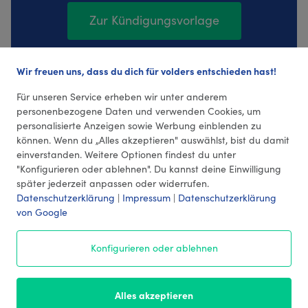
Zur Kündigungsvorlage
Wir freuen uns, dass du dich für volders entschieden hast!
126 Bewertungen (4,32 Durchschnitt)
Für unseren Service erheben wir unter anderem
personenbezogene Daten und verwenden Cookies, um
personalisierte Anzeigen sowie Werbung einblenden zu
können. Wenn du „Alles akzeptieren" auswählst, bist du damit
einverstanden. Weitere Optionen findest du unter
"Konfigurieren oder ablehnen". Du kannst deine Einwilligung
später jederzeit anpassen oder widerrufen.
Datenschutzerklärung
|
Impressum
|
Datenschutzerklärung
von Google
© 2026 volders GmbH
Konfigurieren oder ablehnen
Impressum
AGB
¹ Preise
Datenschutz
Alles akzeptieren
Kontakt