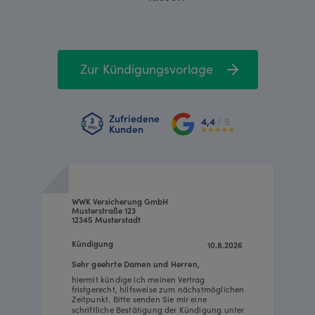
Zur Kündigungsvorlage
Zufriedene
4,4
/ 5
Kunden
WWK Versicherung GmbH
Musterstraße 123
12345 Musterstadt
Kündigung
10.8.2026
Sehr geehrte Damen und Herren,
hiermit kündige ich meinen Vertrag
fristgerecht, hilfsweise zum nächstmöglichen
Zeitpunkt. Bitte senden Sie mir eine
schriftliche Bestätigung der Kündigung unter