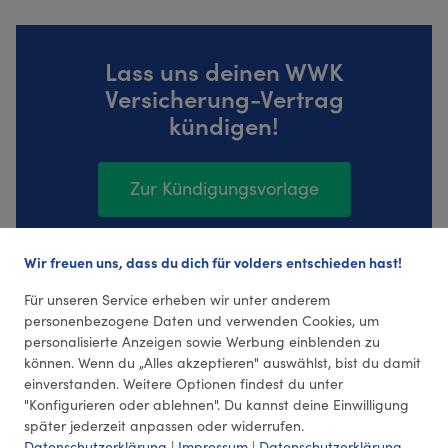
Lass uns deinen WWK
Versicherung-Vertrag
kündigen!
Zur Kündigungsvorlage
Wir freuen uns, dass du dich für volders entschieden hast!
383 Bewertungen (4,39 Durchschnitt)
Für unseren Service erheben wir unter anderem
personenbezogene Daten und verwenden Cookies, um
personalisierte Anzeigen sowie Werbung einblenden zu
können. Wenn du „Alles akzeptieren" auswählst, bist du damit
einverstanden. Weitere Optionen findest du unter
"Konfigurieren oder ablehnen". Du kannst deine Einwilligung
später jederzeit anpassen oder widerrufen.
Datenschutzerklärung
|
Impressum
|
Datenschutzerklärung