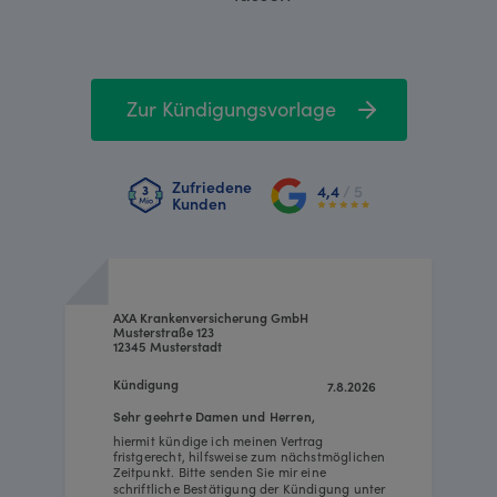
Zur Kündigungsvorlage
Zufriedene
4,4
/ 5
Kunden
AXA Krankenversicherung GmbH
Musterstraße 123
12345 Musterstadt
Kündigung
7.8.2026
Sehr geehrte Damen und Herren,
hiermit kündige ich meinen Vertrag
fristgerecht, hilfsweise zum nächstmöglichen
Zeitpunkt. Bitte senden Sie mir eine
schriftliche Bestätigung der Kündigung unter