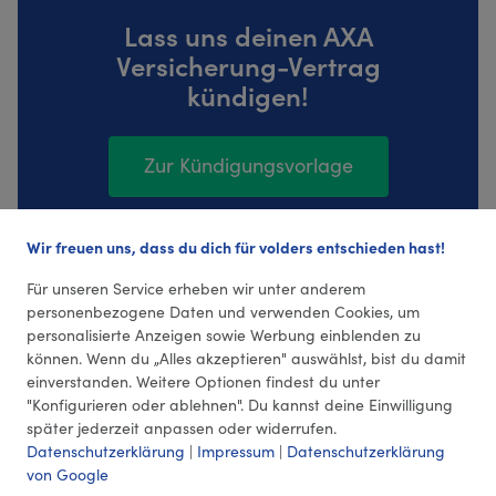
Lass uns deinen AXA
Versicherung-Vertrag
kündigen!
Zur Kündigungsvorlage
Wir freuen uns, dass du dich für volders entschieden hast!
1402 Bewertungen (4,37 Durchschnitt)
Für unseren Service erheben wir unter anderem
personenbezogene Daten und verwenden Cookies, um
personalisierte Anzeigen sowie Werbung einblenden zu
können. Wenn du „Alles akzeptieren" auswählst, bist du damit
einverstanden. Weitere Optionen findest du unter
"Konfigurieren oder ablehnen". Du kannst deine Einwilligung
später jederzeit anpassen oder widerrufen.
Datenschutzerklärung
|
Impressum
|
Datenschutzerklärung
von Google
© 2026 volders GmbH