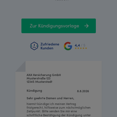
Zur Kündigungsvorlage
Zufriedene
4,4
/ 5
Kunden
AXA Versicherung GmbH
Musterstraße 123
12345 Musterstadt
Kündigung
8.8.2026
Sehr geehrte Damen und Herren,
hiermit kündige ich meinen Vertrag
fristgerecht, hilfsweise zum nächstmöglichen
Zeitpunkt. Bitte senden Sie mir eine
schriftliche Bestätigung der Kündigung unter