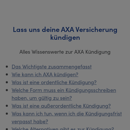
Lass uns deine AXA Versicherung
kündigen
Alles Wissenswerte zur AXA Kündigung
Das Wichtigste zusammengefasst
Wie kann ich AXA kündigen?
Was ist eine ordentliche Kündigung?
Welche Form muss ein Kündigungsschreiben
haben, um gültig zu sein?
Was ist eine außerordentliche Kündigung?
Was kann ich tun, wenn ich die Kündigungsfrist
verpasst habe?
Welche Alternativen gibt es zur Kündigung?