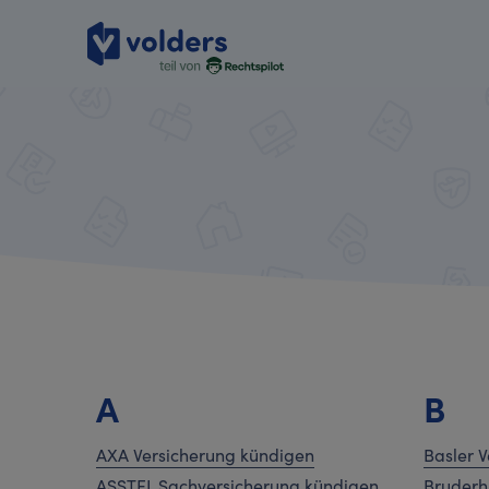
A
B
AXA Versicherung kündigen
Basler 
ASSTEL Sachversicherung kündigen
Bruderh