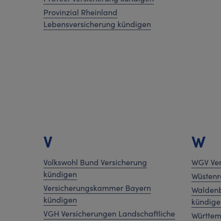
Provinzial Rheinland
Lebensversicherung kündigen
V
W
Volkswohl Bund Versicherung
WGV Ver
kündigen
Wüstenr
Versicherungskammer Bayern
Waldenb
kündigen
kündige
VGH Versicherungen Landschaftliche
Württem