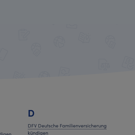
D
DFV Deutsche Familienversicherung
kündigen
digen