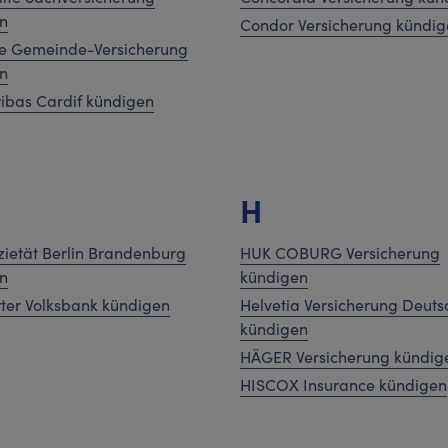
n
Condor Versicherung kündig
e Gemeinde-Versicherung
n
ibas Cardif kündigen
H
zietät Berlin Brandenburg
HUK COBURG Versicherung
n
kündigen
rter Volksbank kündigen
Helvetia Versicherung Deuts
kündigen
HÄGER Versicherung kündig
HISCOX Insurance kündigen