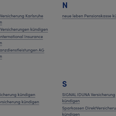
N
Versicherung Karlsruhe
neue leben Pensionskasse k
n
Versicherungen kündigen
International Insurance
n
anzdienstleistungen AG
n
S
sicherung kündigen
SIGNAL IDUNA Versicherung
kündigen
ersicherung kündigen
Sparkassen DirektVersicher
kündigen