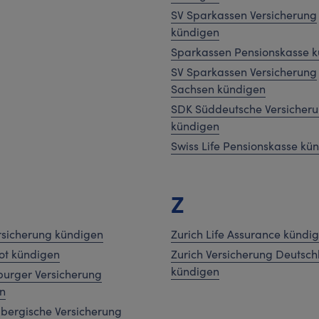
SV Sparkassen Versicherung
kündigen
Sparkassen Pensionskasse 
SV Sparkassen Versicherung
Sachsen kündigen
SDK Süddeutsche Versicher
kündigen
Swiss Life Pensionskasse kü
Z
sicherung kündigen
Zurich Life Assurance kündi
ot kündigen
Zurich Versicherung Deutsc
kündigen
urger Versicherung
n
bergische Versicherung