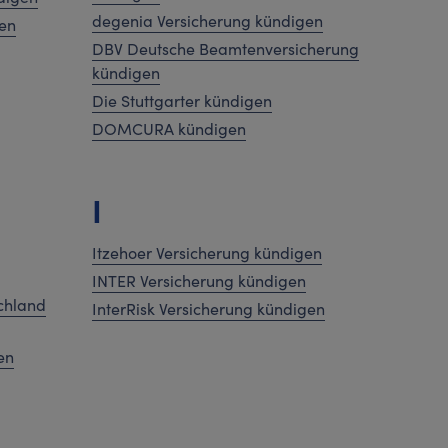
degenia Versicherung kündigen
en
DBV Deutsche Beamtenversicherung
kündigen
Die Stuttgarter kündigen
DOMCURA kündigen
I
Itzehoer Versicherung kündigen
INTER Versicherung kündigen
chland
InterRisk Versicherung kündigen
en