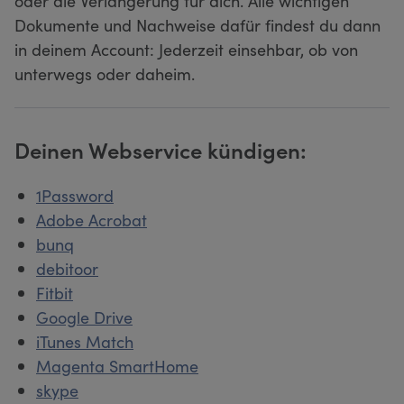
oder die Verlängerung für dich. Alle wichtigen
Dokumente und Nachweise dafür findest du dann
in deinem Account: Jederzeit einsehbar, ob von
unterwegs oder daheim.
Deinen Webservice kündigen:
1Password
Adobe Acrobat
bunq
debitoor
Fitbit
Google Drive
iTunes Match
Magenta SmartHome
skype