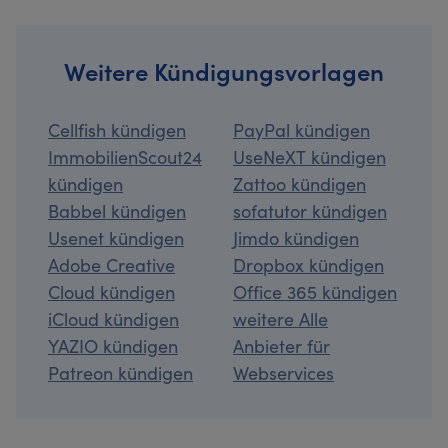
Weitere Kündigungsvorlagen
Cellfish kündigen
PayPal kündigen
ImmobilienScout24
UseNeXT kündigen
kündigen
Zattoo kündigen
Babbel kündigen
sofatutor kündigen
Usenet kündigen
Jimdo kündigen
Adobe Creative
Dropbox kündigen
Cloud kündigen
Office 365 kündigen
iCloud kündigen
weitere Alle
YAZIO kündigen
Anbieter für
Patreon kündigen
Webservices