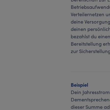
Betriebsaufwendu
Verteilernetzen 
deine Versorgung 
deinen persönlic
bezahlst du eine
Bereitstellung er
zur Sicherstellun
Beispiel
Dein Jahresstrom
Dementsprechend 
dieser Summe addi