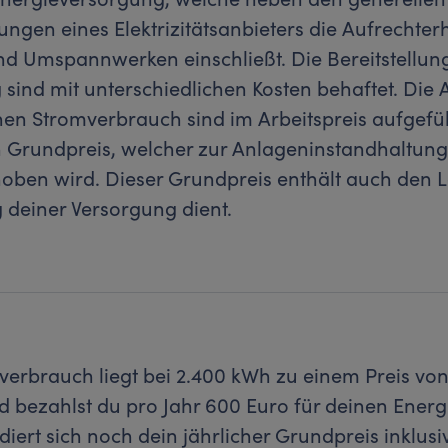
ngen eines Elektrizitätsanbieters die Aufrechter
und Umspannwerken einschließt. Die Bereitstellu
sind mit unterschiedlichen Kosten behaftet. Die
hen Stromverbrauch sind im Arbeitspreis aufgef
n Grundpreis, welcher zur Anlageninstandhaltung
hoben wird. Dieser Grundpreis enthält auch den L
g deiner Versorgung dient.
verbrauch liegt bei 2.400 kWh zu einem Preis vo
bezahlst du pro Jahr 600 Euro für deinen Energ
ert sich noch dein jährlicher Grundpreis inklusiv