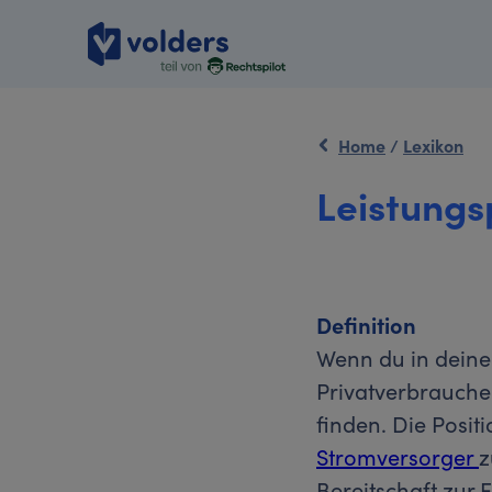
Home
/
Lexikon
Leistungs
Definition
Wenn du in dein
Privatverbrauche
finden. Die Posit
Stromversorger
z
Bereitschaft zur