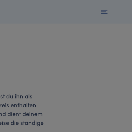
st du ihn als
eis enthalten
und dient deinem
eise die ständige