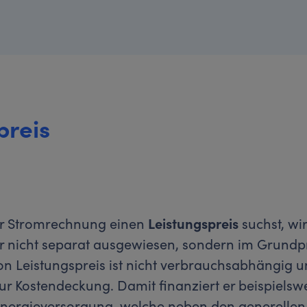
preis
er Stromrechnung einen
Leistungspreis
suchst, wir
r nicht separat ausgewiesen, sondern im Grundpr
ion Leistungspreis ist nicht verbrauchsabhängig 
ur Kostendeckung. Damit finanziert er beispielsw
 Energieversorgung, welche neben den generellen