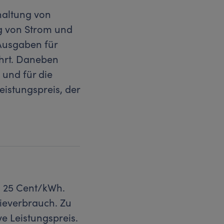
haltung von
ng von Strom und
 Ausgaben für
ührt. Daneben
 und für die
eistungspreis, der
n 25 Cent/kWh.
ieverbrauch. Zu
e Leistungspreis.