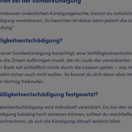
chten bei der Sonderkündigung
riebenen ordentlichen Kündigungsrechte, kannst du natürlich 
igung vereinbaren. Zu beachten ist dabei dann jedoch die 
eidung“.
älligkeitsentschädigung?
 einer Sonderkündigung berechtigt, eine Vorfälligkeitsentsch
u die Zinsen aufbringen musst, die im Laufe der vereinbarte
 Bank soll schließlich nichts durch die Lappen gehen – was i
ehrt sicher auch nicht wollen. So kannst du dich dann aber i
 Vertrag freikaufen.
fälligkeitsentschädigung festgesetzt?
gkeitsentschädigung wird individuell vereinbart. Da bei den 
digung beliebig hoch ansetzen können, solltest du anschlie
urchrechnen, ob sich die Kündigung aktuell wirklich lohnt.