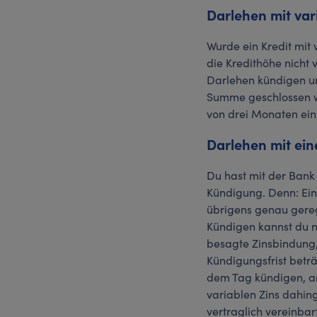
Darlehen mit var
Wurde ein Kredit mit 
die Kredithöhe nicht 
Darlehen kündigen un
Summe geschlossen wu
von drei Monaten ein
Darlehen mit ein
Du hast mit der Bank 
Kündigung. Denn: Ein 
übrigens genau gereg
Kündigen kannst du na
besagte Zinsbindung,
Kündigungsfrist beträ
dem Tag kündigen, an
variablen Zins dahing
vertraglich vereinbar