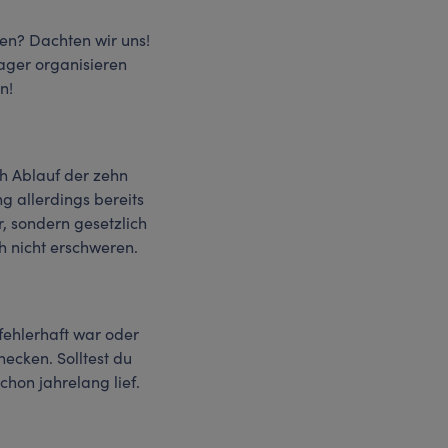
gen? Dachten wir uns!
ager organisieren
en!
ch Ablauf der zehn
g allerdings bereits
, sondern gesetzlich
h nicht erschweren.
fehlerhaft war oder
hecken. Solltest du
hon jahrelang lief.