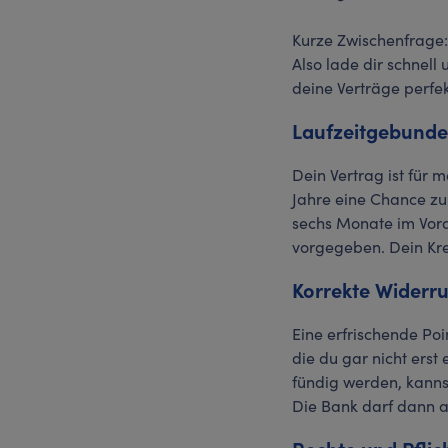
Kurze Zwischenfrage:
Also lade dir schnell
deine Verträge perfek
Laufzeitgebunde
Dein Vertrag ist für 
Jahre eine Chance zur
sechs Monate im Vora
vorgegeben. Dein Kred
Korrekte Widerr
Eine erfrischende Po
die du gar nicht erst
fündig werden, kanns
Die Bank darf dann a