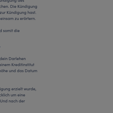
Kündigung des
echen. Die Kündigung
 zur Kündigung hast.
meinsam zu erörtern.
d somit die
?
 dein Darlehen
inem Kreditinstitut
thöhe und das Datum
igung erzielt wurde,
cklich um eine
 Und nach der