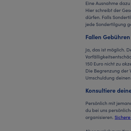
Eine Ausnahme dazu b
Hier schreibt der Ge
dürfen. Falls Sonder
jede Sondertilgung ge
Fallen Gebühren
Ja, das ist möglich. 
Vorfälligkeitsentsch
150 Euro nicht zu akze
Die Begrenzung der V
Umschuldung deinen K
Konsultiere dein
Persönlich mit jeman
du bei uns persönlic
organisieren.
Sichere