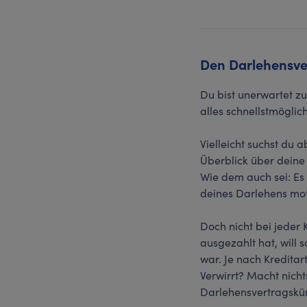
Den Darlehensver
Du bist unerwartet z
alles schnellstmöglic
Vielleicht suchst du
Überblick über deine
Wie dem auch sei: Es
deines Darlehens mot
Doch nicht bei jeder 
ausgezahlt hat, will 
war. Je nach Kredita
Verwirrt? Macht nicht
Darlehensvertragsk