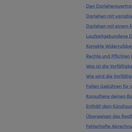
Den Darlehensvertrag
Darlehen mit variabl
Darlehen mit einem f
Laufzeitgebundene 
Korrekte Widerrufsbe
Rechte und Pflichten
Was ist die Vorfällig
Wie wird die Vorfälli
Fallen Gebühren für 
Konsultiere deinen B
Enthält dein Kündigu
Überweisen des Rest
Fehlerhafte Abrechn