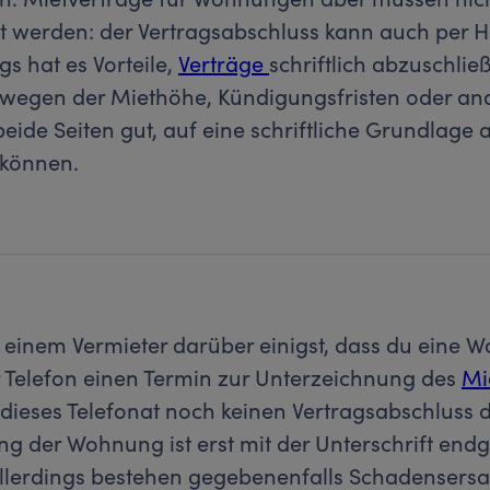
sst werden: der Vertragsabschluss kann auch per
gs hat es Vorteile,
Verträge
schriftlich abzuschli
t wegen der Miethöhe, Kündigungsfristen oder an
 beide Seiten gut, auf eine schriftliche Grundlage 
 können.
 einem Vermieter darüber einigst, dass du eine 
 Telefon einen Termin zur Unterzeichnung des
Mi
lt dieses Telefonat noch keinen Vertragsabschluss d
g der Wohnung ist erst mit der Unterschrift endg
llerdings bestehen gegebenenfalls Schadensers