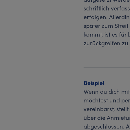
schriftlich verfa
erfolgen. Allerdin
später zum Strei
kommt, ist es für
zurückgreifen zu
Beispiel
Wenn du dich mit
möchtest und per
vereinbarst, stel
über die Anmietun
abgeschlossen. A