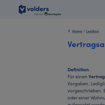
Home
/
Lexikon
Vertragsa
Definition
Für einen
Vertra
Vorgaben. Ledigl
vorgeschrieben. 
oder einer Wohnun
aufgesetzt werde