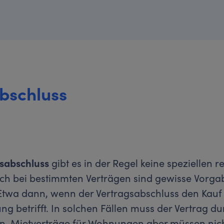
bschluss
gsabschluss
gibt es in der Regel keine speziellen r
ich bei bestimmten Verträgen sind gewisse Vorg
Etwa dann, wenn der Vertragsabschluss den Kauf
g betrifft. In solchen Fällen muss der Vertrag d
n. Mietverträge für Wohnungen aber müssen nic