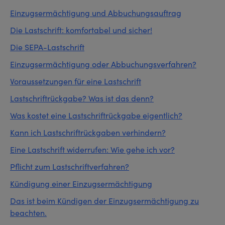
Einzugsermächtigung und Abbuchungsauftrag
Die Lastschrift: komfortabel und sicher!
Die SEPA-Lastschrift
Einzugsermächtigung oder Abbuchungsverfahren?
Voraussetzungen für eine Lastschrift
Lastschriftrückgabe? Was ist das denn?
Was kostet eine Lastschriftrückgabe eigentlich?
Kann ich Lastschriftrückgaben verhindern?
Eine Lastschrift widerrufen: Wie gehe ich vor?
Pflicht zum Lastschriftverfahren?
Kündigung einer Einzugsermächtigung
Das ist beim Kündigen der Einzugsermächtigung zu
beachten.