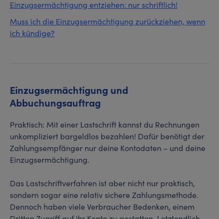
Einzugsermächtigung entziehen: nur schriftlich!
Muss ich die Einzugsermächtigung zurückziehen, wenn
ich kündige?
Einzugsermächtigung und
Abbuchungsauftrag
Praktisch: Mit einer Lastschrift kannst du Rechnungen
unkompliziert bargeldlos bezahlen! Dafür benötigt der
Zahlungsempfänger nur deine Kontodaten – und deine
Einzugsermächtigung.
Das Lastschriftverfahren ist aber nicht nur praktisch,
sondern sogar eine relativ sichere Zahlungsmethode.
Dennoch haben viele Verbraucher Bedenken, einem
Dritten Zugriff auf ihr Konto zu gestatten. Letztendlich