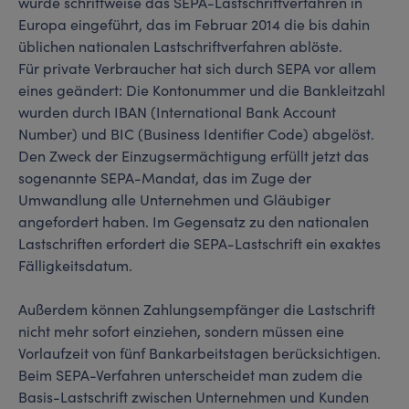
wurde schrittweise das SEPA-Lastschriftverfahren in
Europa eingeführt, das im Februar 2014 die bis dahin
üblichen nationalen Lastschriftverfahren ablöste.
Für private Verbraucher hat sich durch SEPA vor allem
eines geändert: Die Kontonummer und die Bankleitzahl
wurden durch IBAN (International Bank Account
Number) und BIC (Business Identifier Code) abgelöst.
Den Zweck der Einzugsermächtigung erfüllt jetzt das
sogenannte SEPA-Mandat, das im Zuge der
Umwandlung alle Unternehmen und Gläubiger
angefordert haben. Im Gegensatz zu den nationalen
Lastschriften erfordert die SEPA-Lastschrift ein exaktes
Fälligkeitsdatum.
Außerdem können Zahlungsempfänger die Lastschrift
nicht mehr sofort einziehen, sondern müssen eine
Vorlaufzeit von fünf Bankarbeitstagen berücksichtigen.
Beim SEPA-Verfahren unterscheidet man zudem die
Basis-Lastschrift zwischen Unternehmen und Kunden