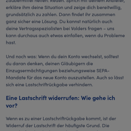
Zaubermittel helfen: Reden. Sprich mit deinem Anbieter,
erkläre ihm deine Situation und zeige dich bereitwillig,
grundsätzlich zu zahlen. Dann findet ihr zusammen
ganz sicher eine Lösung. Du kannst natürlich auch
deine Vertragsspezialisten bei Volders fragen – uns
kann durchaus auch etwas einfallen, wenn du Probleme
hast.
Und noch was: Wenn du dein Konto wechselst, solltest
du daran denken, deinen Gläubigern die
Einzugsermächtigungen beziehungsweise SEPA-
Mandate für das neue Konto auszustellen. Auch so lässt
sich eine Lastschriftrückgabe verhindern.
Eine Lastschrift widerrufen: Wie gehe ich
vor?
Wenn es zu einer Lastschriftrückgabe kommt, ist der
Widerruf der Lastschrift der häufigste Grund. Die