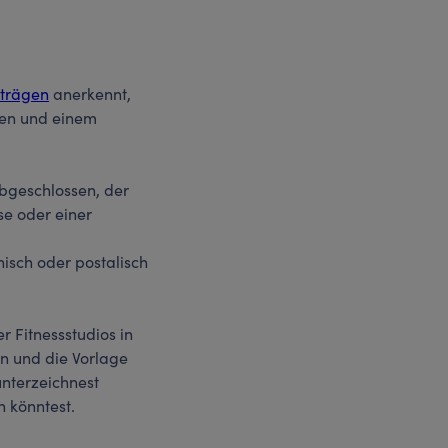
rträgen
anerkennt,
den und einem
abgeschlossen, der
se oder einer
nisch oder postalisch
r Fitnessstudios in
en und die Vorlage
nterzeichnest
n könntest.