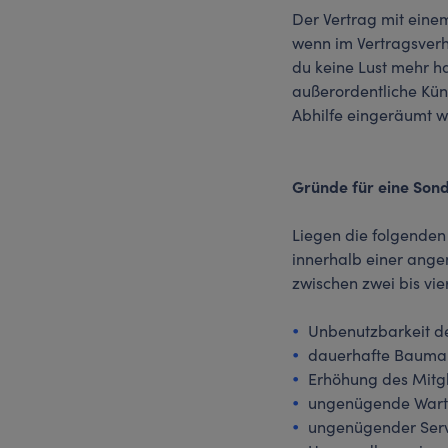
Der Vertrag mit eine
wenn im Vertragsverh
du keine Lust mehr ha
außerordentliche Kün
Abhilfe eingeräumt w
Gründe für eine Sond
Liegen die folgenden
innerhalb einer angem
zwischen zwei bis vie
Unbenutzbarkeit d
dauerhafte Baumaß
Erhöhung des Mitgl
ungenügende Wart
ungenügender Serv