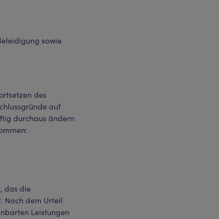
Beleidigung sowie
ortsetzen des
schlussgründe auf
nftig durchaus ändern
enommen:
, das die
. Nach dem Urteil
einbarten Leistungen