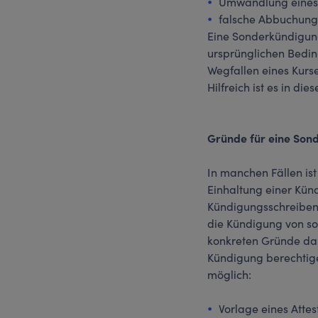
Umwandlung eines S
falsche Abbuchunge
Eine Sonderkündigung
ursprünglichen Bedin
Wegfallen eines Kurs
Hilfreich ist es in d
Gründe für eine Son
In manchen Fällen ist
Einhaltung einer Kün
Kündigungsschreibens
die Kündigung von so
konkreten Gründe dabe
Kündigung berechtige
möglich:
Vorlage eines Attes