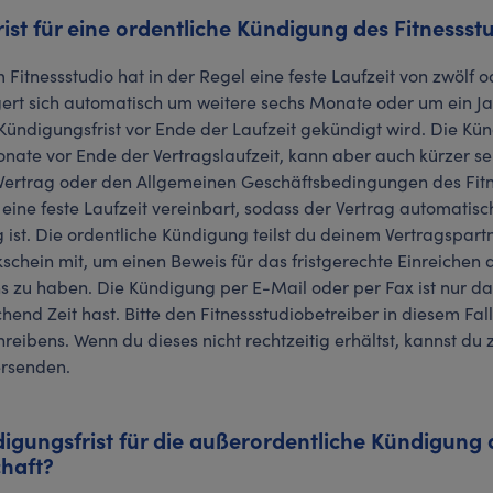
ist für eine ordentliche Kündigung des Fitnessst
 Fitnessstudio hat in der Regel eine feste Laufzeit von zwölf
rt sich automatisch um weitere sechs Monate oder um ein Jah
Kündigungsfrist vor Ende der Laufzeit gekündigt wird. Die Kün
nate vor Ende der Vertragslaufzeit, kann aber auch kürzer sei
 Vertrag oder den Allgemeinen Geschäftsbedingungen des Fitn
eine feste Laufzeit vereinbart, sodass der Vertrag automatisc
ist. Die ordentliche Kündigung teilst du deinem Vertragspart
schein mit, um einen Beweis für das fristgerechte Einreichen 
 zu haben. Die Kündigung per E-Mail oder per Fax ist nur d
hend Zeit hast. Bitte den Fitnessstudiobetreiber in diesem Fa
reibens. Wenn du dieses nicht rechtzeitig erhältst, kannst du z
ersenden.
digungsfrist für die außerordentliche Kündigung 
chaft?