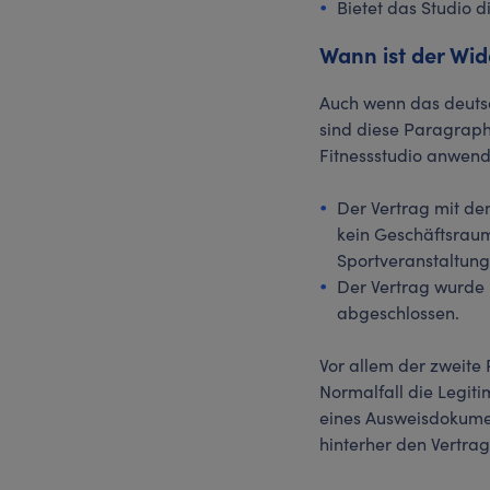
Bietet das Studio d
Wann ist der Wid
Auch wenn das deutsc
sind diese Paragraph
Fitnessstudio anwend
Der Vertrag mit de
kein Geschäftsraum 
Sportveranstaltung
Der Vertrag wurde i
abgeschlossen.
Vor allem der zweite 
Normalfall die Legiti
eines Ausweisdokumen
hinterher den Vertrag