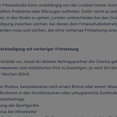
m Fitnessstudio kann unabhängig von der Laufzeit immer dan
ältnis Probleme oder Störungen auftreten. Dafür reicht es jed
st, in das Studio zu gehen. Juristen unterscheiden bei den Gr
digung zwischen solchen, bei denen dem Fitnessstudiobetreibe
erden muss und solchen, die ohne vorherige Fristsetzung ane
erkündigung mit vorheriger Fristsetzung
 Gründe vor, musst du deinem Vertragspartner die Chance g
essenen und realistischen Frist zu beseitigen. Je nach Art der
r Wochen üblich.
es Studios, beispielsweise nach einem Brand oder einem Was
nahmen in den Sanitärräumen oder unhygienische Zuständ
iedsbeitrags
ung der Sportgeräte
ice der Mitarbeiter