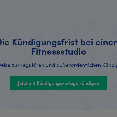
ie Kündigungsfrist bei ein
Fitnessstudio
eise zur regulären und außerordentlichen Künd
Jetzt mit Kündigungsvorlage kündigen