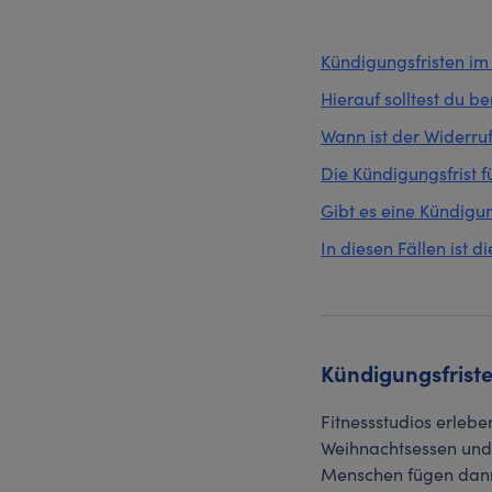
Kündigungsfristen im 
Hierauf solltest du b
Wann ist der Widerruf
Die Kündigungsfrist f
Gibt es eine Kündigun
In diesen Fällen ist 
Kündigungsfriste
Fitnessstudios erlebe
Weihnachtsessen und 
Menschen fügen dann 