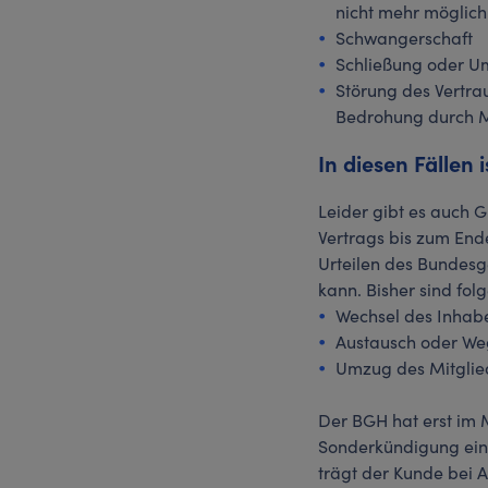
nicht mehr möglic
Schwangerschaft
Schließung oder U
Störung des Vertra
Bedrohung durch Mi
In diesen Fällen
Leider gibt es auch 
Vertrags bis zum End
Urteilen des Bundesg
kann. Bisher sind f
Wechsel des Inhabe
Austausch oder Weg
Umzug des Mitglie
Der BGH hat erst im M
Sonderkündigung eine
trägt der Kunde bei A