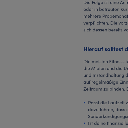
Die Folge ist eine An
oder in betreuten Ku
mehrere Probemonate 
verpflichten. Die vor
sich dessen bereits 
Hierauf solltest 
Die meisten Fitnesss
die Mieten und die Un
und Instandhaltung d
auf regelmäßige Einn
Zeitraum zu binden. B
Passt die Laufzeit
dazu führen, dass 
Sonderkündigungsre
Ist deine finanziel