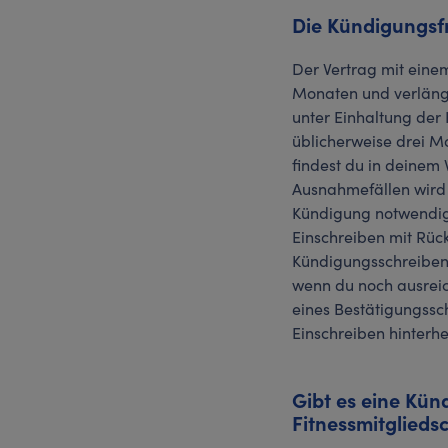
Die Kündigungsfr
Der Vertrag mit einem
Monaten und verlänge
unter Einhaltung der 
üblicherweise drei Mo
findest du in deinem
Ausnahmefällen wird 
Kündigung notwendig 
Einschreiben mit Rück
Kündigungsschreibens
wenn du noch ausreic
eines Bestätigungssch
Einschreiben hinterh
Gibt es eine Kün
Fitnessmitglieds