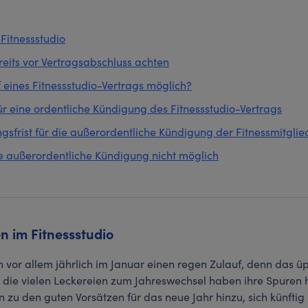
Fitnessstudio
ereits vor Vertragsabschluss achten
 eines Fitnessstudio-Vertrags möglich?
ür eine ordentliche Kündigung des Fitnessstudio-Vertrags
gsfrist für die außerordentliche Kündigung der Fitnessmitglie
die außerordentliche Kündigung nicht möglich
n im Fitnessstudio
n vor allem jährlich im Januar einen regen Zulauf, denn das ü
die vielen Leckereien zum Jahreswechsel haben ihre Spuren hi
zu den guten Vorsätzen für das neue Jahr hinzu, sich künfti