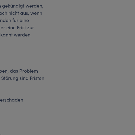
n gekündigt werden,
och nicht aus, wenn
ünden für eine
r eine Frist zur
rkannt werden.
eben, das Problem
 Störung sind Fristen
serschaden
e