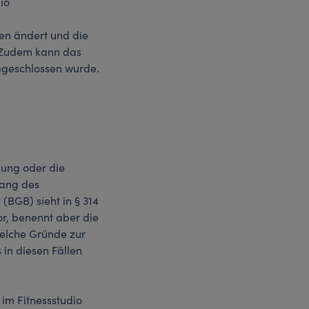
io
en ändert und die
. Zudem kann das
abgeschlossen wurde.
zung oder die
gang des
BGB) sieht in § 314
r, benennt aber die
welche Gründe zur
in diesen Fällen
 im Fitnessstudio