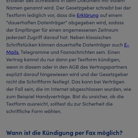
Ersteller des Schreibens in dem Dokument mit vollem
Namen genannt wird. Der Gesetzgeber schreibt bei der
Textform lediglich vor, dass die
Erklärung
auf einem
"dauerhaften Datenträger" abgegeben wird, sodass
der Empfänger für einen angemessenen Zeitraum
jederzeit Zugriff darauf hat. Neben klassischen
Schriftstücken können dauerhafte Datenträger auch
E-
Mails
, Telegramme und Faxnachrichten sein. Einen
Vertrag kannst du nur dann per Textform kündigen,
wenn in diesem oder in den AGB des Vertragspartners
explizit darauf hingewiesen wird und der Gesetzgeber
nicht die Schriftform festlegt. Das kann bei Verträgen
der Fall sein, die im Internet abgeschlossen wurden, wie
zum Beispiel Handyverträge. Bist du unsicher, ob die
Textform ausreicht, solltest du zur Sicherheit die
schriftliche Form wählen.
Wann ist die Kündigung per Fax möglich?